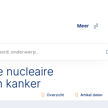
Meer
NUCLEAIRE MEDICIJNEN
ACTUEEL
e nucleaire
n kanker
Overzicht
Artikel delen