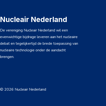
Nucleair Nederland
De vereniging Nucleair Nederland wil een
evenwichtige bijdrage leveren aan het nucleaire
debat en tegelijkertijd de brede toepassing van
nucleaire technologie onder de aandacht
brengen.
© 2026 Nucleair Nederland