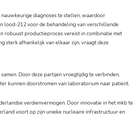
m nauwkeurige diagnoses te stellen, waardoor
van lood-212 voor de behandeling van verschillende
en robuust productieproces vereist in combinatie met
g sterk afhankelijk van elkaar zijn, vraagt deze
amen. Door deze partijen vroegtijdig te verbinden,
r kunnen doorstromen van laboratorium naar patiënt.
derlandse verdienvermogen. Door innovatie in het mkb te
land voort op zijn unieke nucleaire infrastructuur en