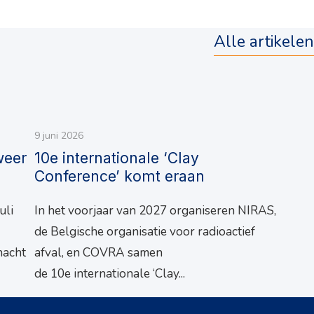
Alle artikelen
9 juni 2026
weer
10e internationale ‘Clay
Conference’ komt eraan
uli
In het voorjaar van 2027 organiseren NIRAS,
de Belgische organisatie voor radioactief
nacht
afval, en COVRA samen
de 10e internationale ‘Clay...