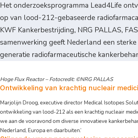
Het onderzoeksprogramma Lead4Life ontva
op van lood-212-gebaseerde radiofarmaca (
KWF Kankerbestrijding, NRG PALLAS, FAST e
samenwerking geeft Nederland een sterke i
generatie radiofarmaceutische kankerbeha
Hoge Flux Reactor – Fotocredit: ©NRG PALLAS
Ontwikkeling van krachtig nucleair medici
Marjolijn Droog, executive director Medical Isotopes Sol
ontwikkeling van lood-212 als een krachtig nucleair medi
we aan de vooravond om diverse innovatieve kankerbehande
Nederland, Europa en daarbuiten.’