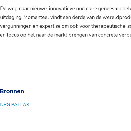
De weg naar nieuwe, innovatieve nucleaire geneesmiddelen i
uitdaging. Momenteel vindt een derde van de wereldproduc
vergunningen en expertise om ook voor therapeutische iso
en focus op het naar de markt brengen van concrete verbe
Bronnen
NRG PALLAS