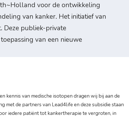
th~Holland voor de ontwikkeling
ling van kanker. Het initiatief van
. Deze publiek-private
n toepassing van een nieuwe
n kennis van medische isotopen dragen wij bij aan de
g met de partners van Lead4life en deze subsidie staan
r iedere patiënt tot kankertherapie te vergroten, in