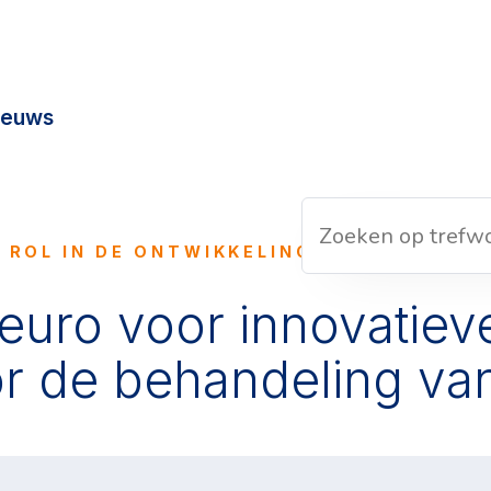
ieuws
 ROL IN DE ONTWIKKELING VAN NIEUWE 
 euro voor innovatiev
r de behandeling va