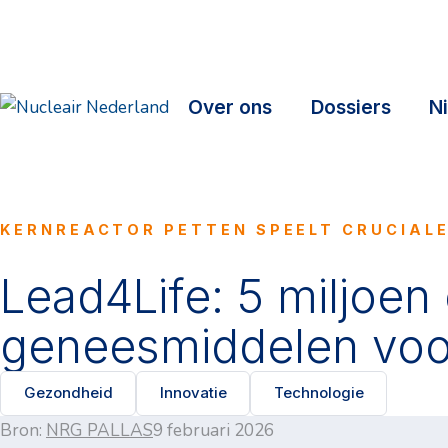
Over ons
Dossiers
N
KERNREACTOR PETTEN SPEELT CRUCIALE
Lead4Life: 5 miljoen
geneesmiddelen voo
Gezondheid
Innovatie
Technologie
Bron:
NRG PALLAS
9 februari 2026