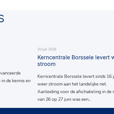
s
20 juli 2026
Kerncentrale Borssele levert 
stroom
avanceerde
Kerncentrale Borssele levert sinds 16 j
 in de kennis en
weer stroom aan het landelijke net.
Aanleiding voor de afschakeling in de 
van 26 op 27 juni was een...