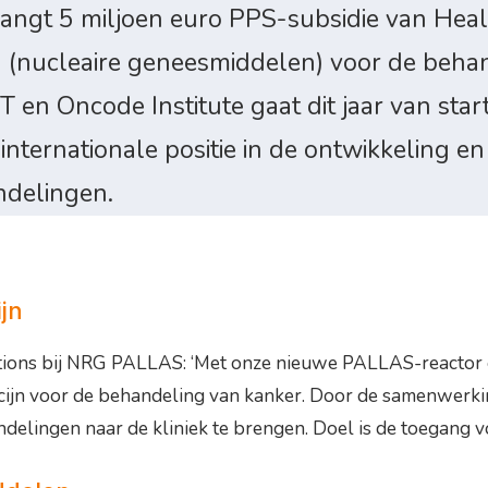
ngt 5 miljoen euro PPS-subsidie van Heal
nucleaire geneesmiddelen) voor de behande
n Oncode Institute gaat dit jaar van start
nternationale positie in de ontwikkeling e
ndelingen.
jn
utions bij NRG PALLAS: ‘Met onze nieuwe PALLAS-reactor e
cijn voor de behandeling van kanker. Door de samenwerkin
lingen naar de kliniek te brengen. Doel is de toegang voo