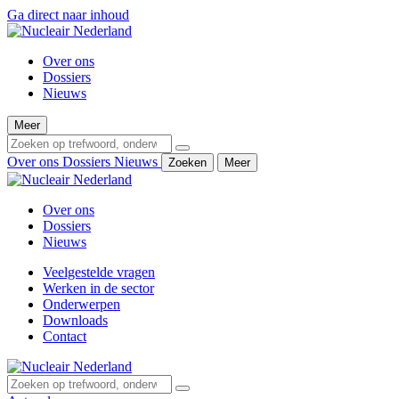
Ga direct naar inhoud
Over ons
Dossiers
Nieuws
Meer
Over ons
Dossiers
Nieuws
Zoeken
Meer
Over ons
Dossiers
Nieuws
Veelgestelde vragen
Werken in de sector
Onderwerpen
Downloads
Contact