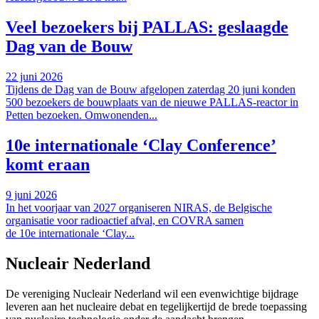
Veel bezoekers bij PALLAS: geslaagde
Dag van de Bouw
22 juni 2026
Tijdens de Dag van de Bouw afgelopen zaterdag 20 juni konden
500 bezoekers de bouwplaats van de nieuwe PALLAS-reactor in
Petten bezoeken. Omwonenden...
10e internationale ‘Clay Conference’
komt eraan
9 juni 2026
In het voorjaar van 2027 organiseren NIRAS, de Belgische
organisatie voor radioactief afval, en COVRA samen
de 10e internationale ‘Clay...
Nucleair Nederland
De vereniging Nucleair Nederland wil een evenwichtige bijdrage
leveren aan het nucleaire debat en tegelijkertijd de brede toepassing