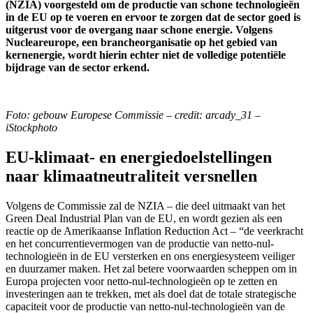
(NZIA) voorgesteld om de productie van schone technologieën
in de EU op te voeren en ervoor te zorgen dat de sector goed is
uitgerust voor de overgang naar schone energie. Volgens
Nucleareurope, een brancheorganisatie op het gebied van
kernenergie, wordt hierin echter niet de volledige potentiële
bijdrage van de sector erkend.
Foto: gebouw Europese Commissie – credit: arcady_31 –
iStockphoto
EU-klimaat- en energiedoelstellingen
naar klimaatneutraliteit versnellen
Volgens de Commissie zal de NZIA – die deel uitmaakt van het
Green Deal Industrial Plan van de EU, en wordt gezien als een
reactie op de Amerikaanse Inflation Reduction Act – “de veerkracht
en het concurrentievermogen van de productie van netto-nul-
technologieën in de EU versterken en ons energiesysteem veiliger
en duurzamer maken. Het zal betere voorwaarden scheppen om in
Europa projecten voor netto-nul-technologieën op te zetten en
investeringen aan te trekken, met als doel dat de totale strategische
capaciteit voor de productie van netto-nul-technologieën van de