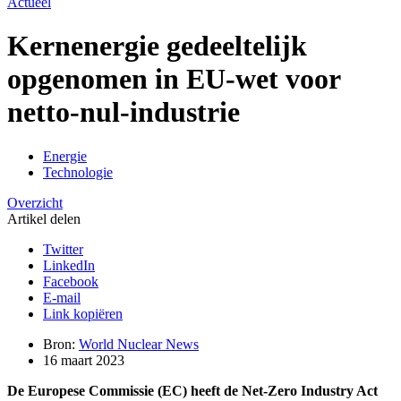
Actueel
Kernenergie gedeeltelijk
opgenomen in EU-wet voor
netto-nul-industrie
Energie
Technologie
Overzicht
Artikel delen
Twitter
LinkedIn
Facebook
E-mail
Link kopiëren
Bron:
World Nuclear News
16 maart 2023
De Europese Commissie (EC) heeft de Net-Zero Industry Act