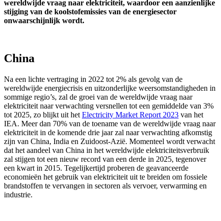
wereldwijde vraag naar elektriciteit, waardoor een aanzienlijke
stijging van de koolstofemissies van de energiesector
onwaarschijnlijk wordt.
China
Na een lichte vertraging in 2022 tot 2% als gevolg van de
wereldwijde energiecrisis en uitzonderlijke weersomstandigheden in
sommige regio’s, zal de groei van de wereldwijde vraag naar
elektriciteit naar verwachting versnellen tot een gemiddelde van 3%
tot 2025, zo blijkt uit het
Electricity Market Report 2023
van het
IEA. Meer dan 70% van de toename van de wereldwijde vraag naar
elektriciteit in de komende drie jaar zal naar verwachting afkomstig
zijn van China, India en Zuidoost-Azië. Momenteel wordt verwacht
dat het aandeel van China in het wereldwijde elektriciteitsverbruik
zal stijgen tot een nieuw record van een derde in 2025, tegenover
een kwart in 2015. Tegelijkertijd proberen de geavanceerde
economieën het gebruik van elektriciteit uit te breiden om fossiele
brandstoffen te vervangen in sectoren als vervoer, verwarming en
industrie.