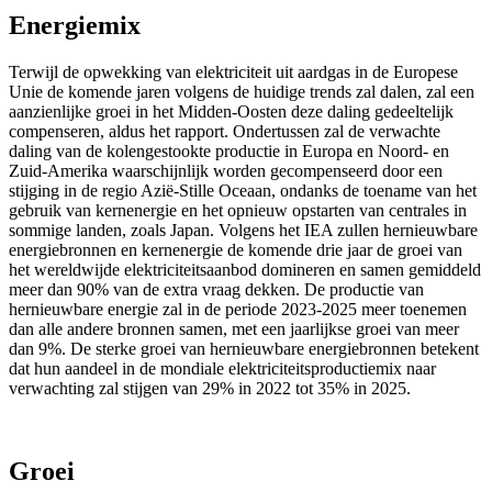
Energiemix
Terwijl de opwekking van elektriciteit uit aardgas in de Europese
Unie de komende jaren volgens de huidige trends zal dalen, zal een
aanzienlijke groei in het Midden-Oosten deze daling gedeeltelijk
compenseren, aldus het rapport. Ondertussen zal de verwachte
daling van de kolengestookte productie in Europa en Noord- en
Zuid-Amerika waarschijnlijk worden gecompenseerd door een
stijging in de regio Azië-Stille Oceaan, ondanks de toename van het
gebruik van kernenergie en het opnieuw opstarten van centrales in
sommige landen, zoals Japan. Volgens het IEA zullen hernieuwbare
energiebronnen en kernenergie de komende drie jaar de groei van
het wereldwijde elektriciteitsaanbod domineren en samen gemiddeld
meer dan 90% van de extra vraag dekken. De productie van
hernieuwbare energie zal in de periode 2023-2025 meer toenemen
dan alle andere bronnen samen, met een jaarlijkse groei van meer
dan 9%. De sterke groei van hernieuwbare energiebronnen betekent
dat hun aandeel in de mondiale elektriciteitsproductiemix naar
verwachting zal stijgen van 29% in 2022 tot 35% in 2025.
Groei