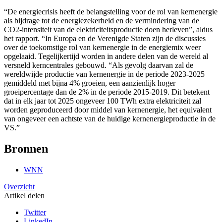
“De energiecrisis heeft de belangstelling voor de rol van kernenergie
als bijdrage tot de energiezekerheid en de vermindering van de
CO2-intensiteit van de elektriciteitsproductie doen herleven”, aldus
het rapport. “In Europa en de Verenigde Staten zijn de discussies
over de toekomstige rol van kernenergie in de energiemix weer
opgelaaid. Tegelijkertijd worden in andere delen van de wereld al
versneld kerncentrales gebouwd. “Als gevolg daarvan zal de
wereldwijde productie van kernenergie in de periode 2023-2025
gemiddeld met bijna 4% groeien, een aanzienlijk hoger
groeipercentage dan de 2% in de periode 2015-2019. Dit betekent
dat in elk jaar tot 2025 ongeveer 100 TWh extra elektriciteit zal
worden geproduceerd door middel van kernenergie, het equivalent
van ongeveer een achtste van de huidige kernenergieproductie in de
VS.”
Bronnen
WNN
Overzicht
Artikel delen
Twitter
LinkedIn