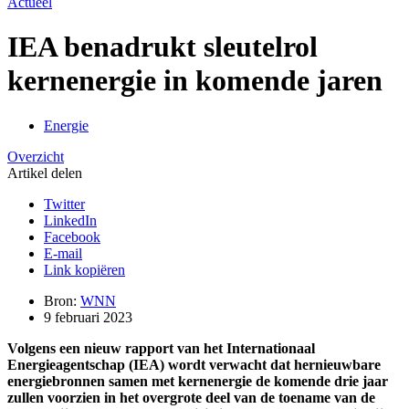
Actueel
IEA benadrukt sleutelrol
kernenergie in komende jaren
Energie
Overzicht
Artikel delen
Twitter
LinkedIn
Facebook
E-mail
Link kopiëren
Bron:
WNN
9 februari 2023
Volgens een nieuw rapport van het Internationaal
Energieagentschap (IEA) wordt verwacht dat hernieuwbare
energiebronnen samen met kernenergie de komende drie jaar
zullen voorzien in het overgrote deel van de toename van de