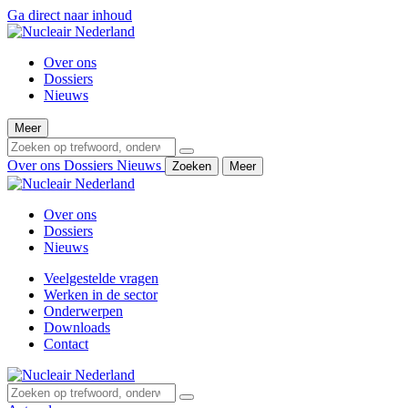
Ga direct naar inhoud
Over ons
Dossiers
Nieuws
Meer
Over ons
Dossiers
Nieuws
Zoeken
Meer
Over ons
Dossiers
Nieuws
Veelgestelde vragen
Werken in de sector
Onderwerpen
Downloads
Contact