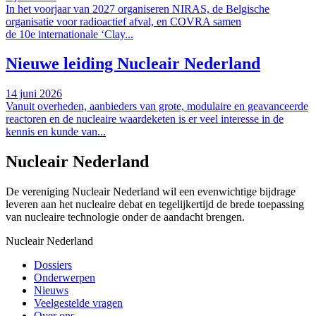
In het voorjaar van 2027 organiseren NIRAS, de Belgische
organisatie voor radioactief afval, en COVRA samen
de 10e internationale ‘Clay...
Nieuwe leiding Nucleair Nederland
14 juni 2026
Vanuit overheden, aanbieders van grote, modulaire en geavanceerde
reactoren en de nucleaire waardeketen is er veel interesse in de
kennis en kunde van...
Nucleair Nederland
De vereniging Nucleair Nederland wil een evenwichtige bijdrage
leveren aan het nucleaire debat en tegelijkertijd de brede toepassing
van nucleaire technologie onder de aandacht brengen.
Nucleair Nederland
Dossiers
Onderwerpen
Nieuws
Veelgestelde vragen
Over ons