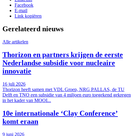
Facebook
E-mail
Link kopiëren
Gerelateerd nieuws
Alle artikelen
Thorizon en partners krijgen de eerste
Nederlandse subsidie voor nucleaire
innovatie
16 juli 2026
Thorizon heeft samen met VDL Groep, NRG PALLAS, de TU
Delft en TNO een subsidie van 4 miljoen euro toegekend gekregen
in het kader van MOOI...
10e internationale ‘Clay Conference’
komt eraan
9 juni 2026