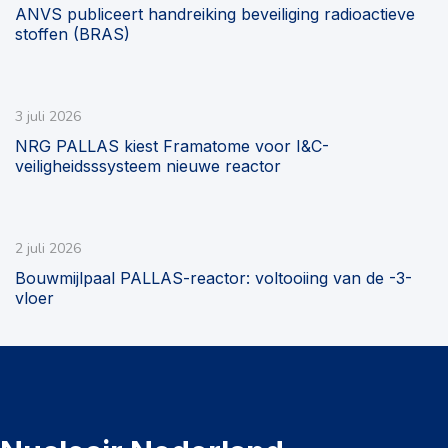
ANVS publiceert handreiking beveiliging radioactieve
stoffen (BRAS)
3 juli 2026
NRG PALLAS kiest Framatome voor I&C-
veiligheidsssysteem nieuwe reactor
2 juli 2026
Bouwmijlpaal PALLAS-reactor: voltooiing van de -3-
vloer