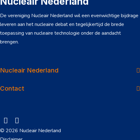
Nucleair Nederland
De vereniging Nucleair Nederland wil een evenwichtige bijdrage
leveren aan het nucleaire debat en tegelijkertijd de brede
toepassing van nucleaire technologie onder de aandacht
brengen.
Over ons
Dossiers
Nucleair Nederland
Nieuws
Contact
Veelgestelde vragen
Werken in de sector
Onderwerpen
© 2026 Nucleair Nederland
Downloads
Disclaimer