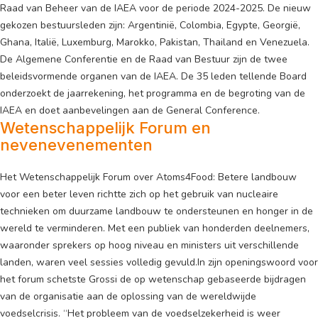
Raad van Beheer van de IAEA voor de periode 2024-2025. De nieuw
gekozen bestuursleden zijn: Argentinië, Colombia, Egypte, Georgië,
Ghana, Italië, Luxemburg, Marokko, Pakistan, Thailand en Venezuela.
De Algemene Conferentie en de Raad van Bestuur zijn de twee
beleidsvormende organen van de IAEA. De 35 leden tellende Board
onderzoekt de jaarrekening, het programma en de begroting van de
IAEA en doet aanbevelingen aan de General Conference.
Wetenschappelijk Forum en
nevenevenementen
Het Wetenschappelijk Forum over Atoms4Food: Betere landbouw
voor een beter leven richtte zich op het gebruik van nucleaire
technieken om duurzame landbouw te ondersteunen en honger in de
wereld te verminderen. Met een publiek van honderden deelnemers,
waaronder sprekers op hoog niveau en ministers uit verschillende
landen, waren veel sessies volledig gevuld.In zijn openingswoord voor
het forum schetste Grossi de op wetenschap gebaseerde bijdragen
van de organisatie aan de oplossing van de wereldwijde
voedselcrisis. “Het probleem van de voedselzekerheid is weer