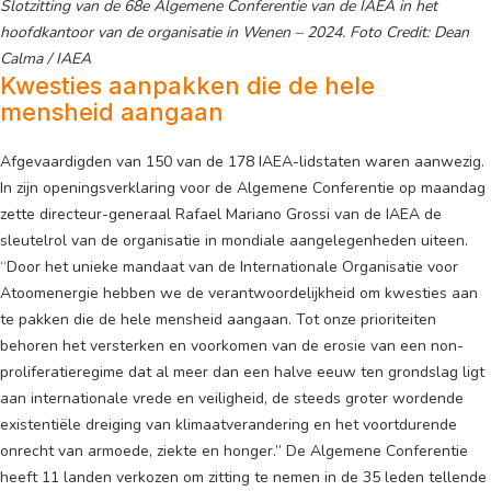
Slotzitting van de 68e Algemene Conferentie van de IAEA in het
hoofdkantoor van de organisatie in Wenen – 2024. Foto Credit: Dean
Calma / IAEA
Kwesties aanpakken die de hele
mensheid aangaan
Afgevaardigden van 150 van de 178 IAEA-lidstaten waren aanwezig.
In zijn openingsverklaring voor de Algemene Conferentie op maandag
zette directeur-generaal Rafael Mariano Grossi van de IAEA de
sleutelrol van de organisatie in mondiale aangelegenheden uiteen.
“Door het unieke mandaat van de Internationale Organisatie voor
Atoomenergie hebben we de verantwoordelijkheid om kwesties aan
te pakken die de hele mensheid aangaan. Tot onze prioriteiten
behoren het versterken en voorkomen van de erosie van een non-
proliferatieregime dat al meer dan een halve eeuw ten grondslag ligt
aan internationale vrede en veiligheid, de steeds groter wordende
existentiële dreiging van klimaatverandering en het voortdurende
onrecht van armoede, ziekte en honger.” De Algemene Conferentie
heeft 11 landen verkozen om zitting te nemen in de 35 leden tellende