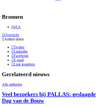
Bronnen
IAEA
Overzicht
Artikel delen
Twitter
LinkedIn
Facebook
E-mail
Link kopiëren
Gerelateerd nieuws
Alle artikelen
Veel bezoekers bij PALLAS: geslaagde
Dag van de Bouw