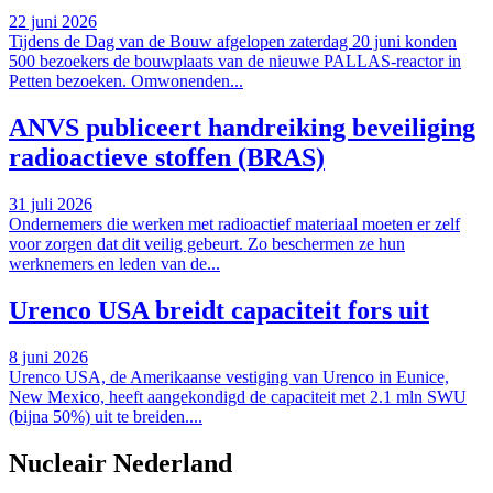
22 juni 2026
Tijdens de Dag van de Bouw afgelopen zaterdag 20 juni konden
500 bezoekers de bouwplaats van de nieuwe PALLAS-reactor in
Petten bezoeken. Omwonenden...
ANVS publiceert handreiking beveiliging
radioactieve stoffen (BRAS)
31 juli 2026
Ondernemers die werken met radioactief materiaal moeten er zelf
voor zorgen dat dit veilig gebeurt. Zo beschermen ze hun
werknemers en leden van de...
Urenco USA breidt capaciteit fors uit
8 juni 2026
Urenco USA, de Amerikaanse vestiging van Urenco in Eunice,
New Mexico, heeft aangekondigd de capaciteit met 2.1 mln SWU
(bijna 50%) uit te breiden....
Nucleair Nederland