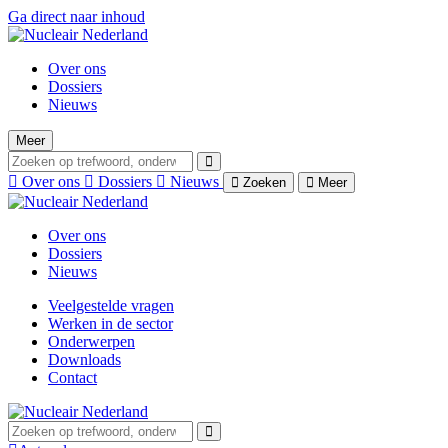
Ga direct naar inhoud
Over ons
Dossiers
Nieuws
Meer
Over ons
Dossiers
Nieuws
Zoeken
Meer
Over ons
Dossiers
Nieuws
Veelgestelde vragen
Werken in de sector
Onderwerpen
Downloads
Contact