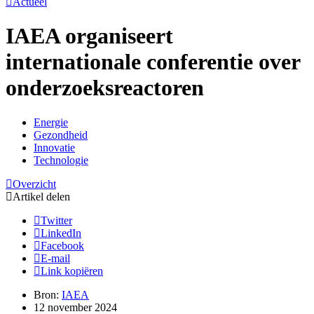
Actueel
IAEA organiseert
internationale conferentie over
onderzoeksreactoren
Energie
Gezondheid
Innovatie
Technologie
Overzicht
Artikel delen
Twitter
LinkedIn
Facebook
E-mail
Link kopiëren
Bron:
IAEA
12 november 2024