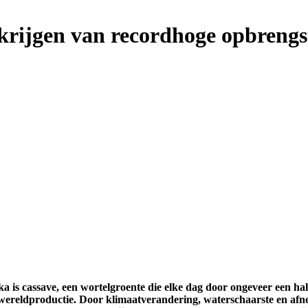
krijgen van recordhoge opbrengst
a is cassave, een wortelgroente die elke dag door ongeveer een ha
le wereldproductie. Door klimaatverandering, waterschaarste en 