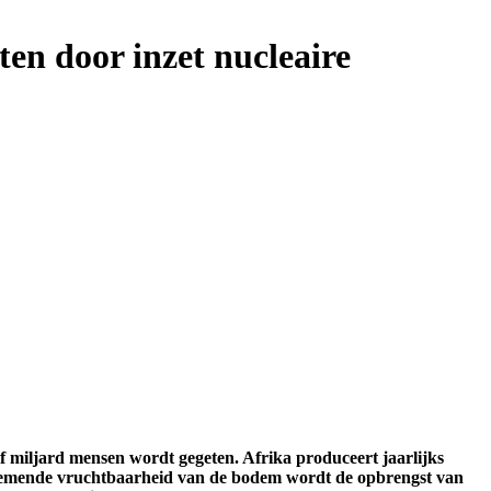
en door inzet nucleaire
lf miljard mensen wordt gegeten. Afrika produceert jaarlijks
afnemende vruchtbaarheid van de bodem wordt de opbrengst van