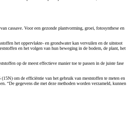
e van cassave. Voor een gezonde plantvorming, groei, fotosynthese en
sstoffen het oppervlakte- en grondwater kan vervuilen en de uitstoot
ststoffen en het volgen van hun beweging in de bodem, de plant, het
toffen op de meest effectieve manier toe te passen in de juiste fase
15N) om de efficiëntie van het gebruik van meststoffen te meten en
edijen. “De gegevens die met deze methoden worden verzameld, kunnen