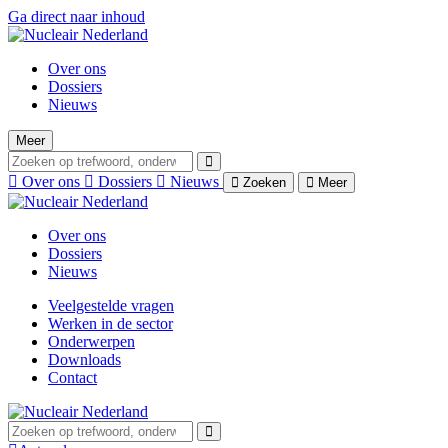
Ga direct naar inhoud
Over ons
Dossiers
Nieuws
Meer
Over ons
Dossiers
Nieuws
Zoeken
Meer
Over ons
Dossiers
Nieuws
Veelgestelde vragen
Werken in de sector
Onderwerpen
Downloads
Contact