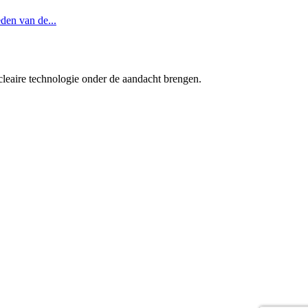
den van de...
cleaire technologie onder de aandacht brengen.