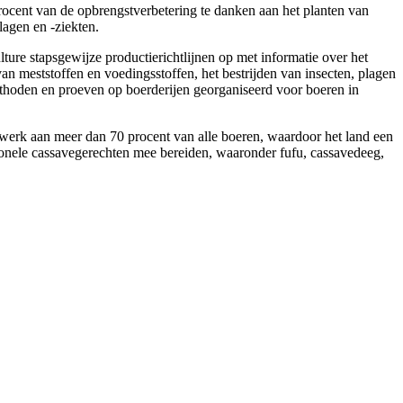
ocent van de opbrengstverbetering te danken aan het planten van
agen en -ziekten.
ure stapsgewijze productierichtlijnen op met informatie over het
an meststoffen en voedingsstoffen, het bestrijden van insecten, plagen
ethoden en proeven op boerderijen georganiseerd voor boeren in
 werk aan meer dan 70 procent van alle boeren, waardoor het land een
tionele cassavegerechten mee bereiden, waaronder fufu, cassavedeeg,