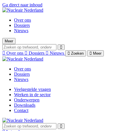
Ga direct naar inhoud
Over ons
Dossiers
Nieuws
Meer
Over ons
Dossiers
Nieuws
Zoeken
Meer
Over ons
Dossiers
Nieuws
Veelgestelde vragen
Werken in de sector
Onderwerpen
Downloads
Contact