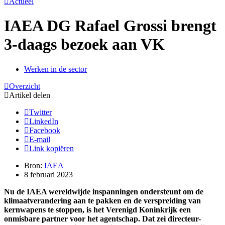
Actueel
IAEA DG Rafael Grossi brengt
3-daags bezoek aan VK
Werken in de sector
Overzicht
Artikel delen
Twitter
LinkedIn
Facebook
E-mail
Link kopiëren
Bron:
IAEA
8 februari 2023
Nu de IAEA wereldwijde inspanningen ondersteunt om de
klimaatverandering aan te pakken en de verspreiding van
kernwapens te stoppen, is het Verenigd Koninkrijk een
onmisbare partner voor het agentschap. Dat zei directeur-