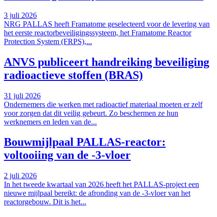
3 juli 2026
NRG PALLAS heeft Framatome geselecteerd voor de levering van
het eerste reactorbeveiligingssysteem, het Framatome Reactor
Protection System (FRPS),...
ANVS publiceert handreiking beveiliging
radioactieve stoffen (BRAS)
31 juli 2026
Ondernemers die werken met radioactief materiaal moeten er zelf
voor zorgen dat dit veilig gebeurt. Zo beschermen ze hun
werknemers en leden van de...
Bouwmijlpaal PALLAS-reactor:
voltooiing van de -3-vloer
2 juli 2026
In het tweede kwartaal van 2026 heeft het PALLAS-project een
nieuwe mijlpaal bereikt: de afronding van de -3-vloer van het
reactorgebouw. Dit is het...