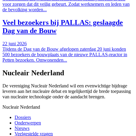
voor zorgen dat dit veilig gebeurt. Zodat werknemers en leden van
de bevolking worden...
Veel bezoekers bij PALLAS: geslaagde
Dag van de Bouw
22 juni 2026
Tijdens de Dag van de Bouw afgelopen zaterdag 20 juni konden
500 bezoekers de bouwplaats van de nieuwe PALLAS-reactor in
Petten bezoeken. Omwonenden...
Nucleair Nederland
De vereniging Nucleair Nederland wil een evenwichtige bijdrage
leveren aan het nucleaire debat en tegelijkertijd de brede toepassing
van nucleaire technologie onder de aandacht brengen.
Nucleair Nederland
Dossiers
Onderwerpen
Nieuws
Veelgestelde vragen