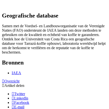
Geografische database
Samen met de Voedsel- en Landbouworganisatie van de Verenigde
Naties (FAO) ondersteunt de IAEA landen om deze methoden te
gebruiken om de kwaliteit en echtheid van koffie te garanderen.
Ontdek hoe de Universiteit van Costa Rica een geografische
database voor Tarrazú-koffie opbouwt, laboratoria wereldwijd helpt
om de herkomst te verifiëren en de reputatie van de koffie te
beschermen.
Bronnen
IAEA
Overzicht
Artikel delen
Twitter
LinkedIn
Facebook
E-mail