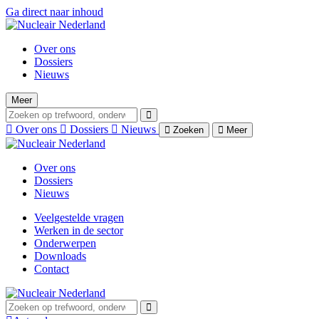
Ga direct naar inhoud
Over ons
Dossiers
Nieuws
Meer
Over ons
Dossiers
Nieuws
Zoeken
Meer
Over ons
Dossiers
Nieuws
Veelgestelde vragen
Werken in de sector
Onderwerpen
Downloads
Contact