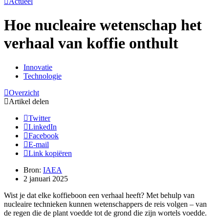
Actueel
Hoe nucleaire wetenschap het
verhaal van koffie onthult
Innovatie
Technologie
Overzicht
Artikel delen
Twitter
LinkedIn
Facebook
E-mail
Link kopiëren
Bron:
IAEA
2 januari 2025
Wist je dat elke koffieboon een verhaal heeft? Met behulp van
nucleaire technieken kunnen wetenschappers de reis volgen – van
de regen die de plant voedde tot de grond die zijn wortels voedde.