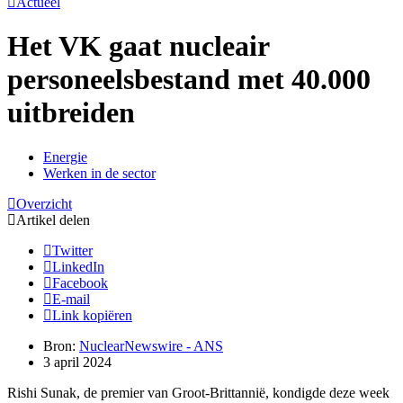
Actueel
Het VK gaat nucleair
personeelsbestand met 40.000
uitbreiden
Energie
Werken in de sector
Overzicht
Artikel delen
Twitter
LinkedIn
Facebook
E-mail
Link kopiëren
Bron:
NuclearNewswire - ANS
3 april 2024
Rishi Sunak, de premier van Groot-Brittannië, kondigde deze week