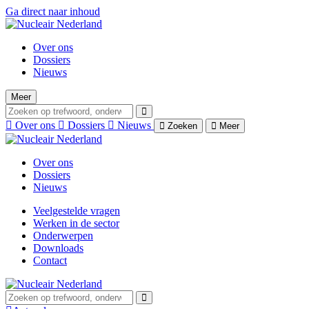
Ga direct naar inhoud
Over ons
Dossiers
Nieuws
Meer
Over ons
Dossiers
Nieuws
Zoeken
Meer
Over ons
Dossiers
Nieuws
Veelgestelde vragen
Werken in de sector
Onderwerpen
Downloads
Contact