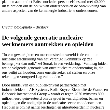
plannen aan om het Britse nucleaire personeelsbestand met 40.000
uit te breiden om de bouw van onderzeeërs en de ontwikkeling van
andere aspecten van de kernenergie-industrie te ondersteunen.
Credit: iStockphoto – djvstock
De volgende generatie nucleaire
werknemers aantrekken en opleiden
“In een gevaarlijkere en meer omstreden wereld is de continue
nucleaire afschrikking van het Verenigd Koninkrijk op zee
belangrijker dan ooit,” zei Sunak in een verklaring. “Vandaag luiden
we de volgende generatie van onze nucleaire onderneming in, die
ons veilig zal houden, onze energie zeker zal stellen en onze
rekeningen voorgoed laag zal houden.”
Door middel van een publiek-privaat partnerschap met
industrieleiders – AE Systems, Rolls-Royce, Électricité de France en
Babcock International Group – wordt er tegen 2030 minstens 890
miljoen euro geïnvesteerd om de groei in vaardigheden, banen en
opleidingen die nodig zijn in de nucleaire sector te ondersteunen.
Het plan is om het aantal leerlingen en afgestudeerden in nucleaire