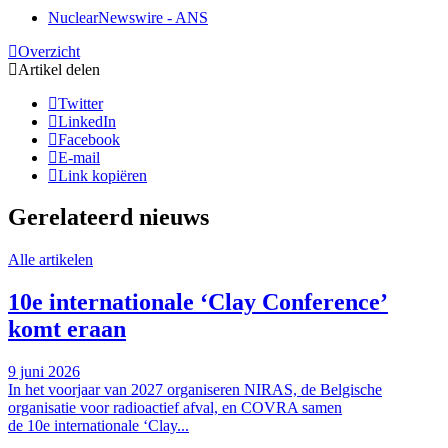
NuclearNewswire - ANS
Overzicht
Artikel delen
Twitter
LinkedIn
Facebook
E-mail
Link kopiëren
Gerelateerd nieuws
Alle artikelen
10e internationale ‘Clay Conference’
komt eraan
9 juni 2026
In het voorjaar van 2027 organiseren NIRAS, de Belgische
organisatie voor radioactief afval, en COVRA samen
de 10e internationale ‘Clay...