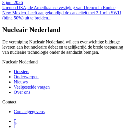
8 juni 2026
Urenco USA, de Amerikaanse vestiging van Urenco in Eunice,
New Mexico, heeft aangekondigd de capaciteit met 2.1 mln SWU
(bijna 50%) uit te breiden....
Nucleair Nederland
De vereniging Nucleair Nederland wil een evenwichtige bijdrage
leveren aan het nucleaire debat en tegelijkertijd de brede toepassing
van nucleaire technologie onder de aandacht brengen.
Nucleair Nederland
Dossiers
Onderwerpen
Nieuws
Veelgestelde vragen
Over ons
Contact
Contactgegevens