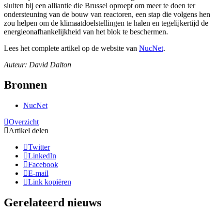
sluiten bij een alliantie die Brussel oproept om meer te doen ter
ondersteuning van de bouw van reactoren, een stap die volgens hen
zou helpen om de klimaatdoelstellingen te halen en tegelijkertijd de
energieonafhankelijkheid van het blok te beschermen.
Lees het complete artikel op de website van
NucNet
.
Auteur: David Dalton
Bronnen
NucNet
Overzicht
Artikel delen
Twitter
LinkedIn
Facebook
E-mail
Link kopiëren
Gerelateerd nieuws