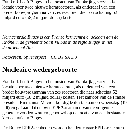
Frankrijk heeft Bugey in het oosten van Frankrijk gekozen als
locatie voor twee nieuwe kernreactoren, als onderdeel van een
breder bouwprogramma van zes reactoren die naar schatting 52
miljard euro (58,2 miljard dollar) kosten.
Kerncentrale Bugey is een Franse kerncentrale, gelegen aan de
Rhône in de gemeente Saint-Vulbas in de regio Bugey, in het
departement Ain.
Fotocredit: Spiritrespect – CC BY-SA 3.0
Nucleaire wedergeboorte
Frankrijk heeft Bugey in het oosten van Frankrijk gekozen als
locatie voor twee nieuwe kernreactoren, als onderdeel van een
breder bouwprogramma van zes reactoren die naar schatting 52
miljard euro (58,2 miljard dollar) kosten. Het kantoor van de Franse
president Emmanual Macron kondigde de stap aan op woensdag (19
juli) en gaf aan dat de twee EPR2-reactoren van de volgende
generatie zouden worden gebouwd op de locatie van een bestaande
kerncentrale in Bugey.
De Bugey EPR2-eenheden worden het derde paar EPR2-reactoren,