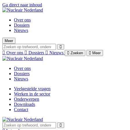
Ga direct naar inhoud
Over ons
Dossiers
Nieuws
Meer
Over ons
Dossiers
Nieuws
Zoeken
Meer
Over ons
Dossiers
Nieuws
Veelgestelde vragen
Werken in de sector
Onderwerpen
Downloads
Contact