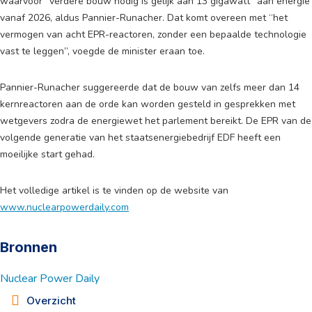
waarvoor “verdere bouw nodig is gelijk aan 13 gigawatt” aan energie
vanaf 2026, aldus Pannier-Runacher. Dat komt overeen met “het
vermogen van acht EPR-reactoren, zonder een bepaalde technologie
vast te leggen”, voegde de minister eraan toe.
Pannier-Runacher suggereerde dat de bouw van zelfs meer dan 14
kernreactoren aan de orde kan worden gesteld in gesprekken met
wetgevers zodra de energiewet het parlement bereikt. De EPR van de
volgende generatie van het staatsenergiebedrijf EDF heeft een
moeilijke start gehad.
Het volledige artikel is te vinden op de website van
www.nuclearpowerdaily.com
Bronnen
Nuclear Power Daily
Overzicht