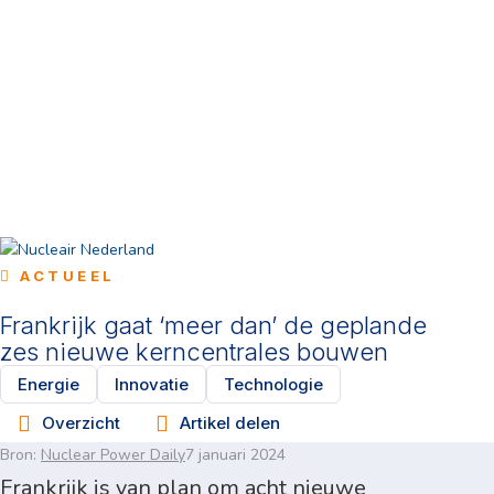
ACTUEEL
Frankrijk gaat ‘meer dan’ de geplande
zes nieuwe kerncentrales bouwen
Energie
Innovatie
Technologie
Overzicht
Artikel delen
Bron:
Nuclear Power Daily
7 januari 2024
Frankrijk is van plan om acht nieuwe