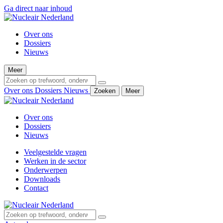
Ga direct naar inhoud
Over ons
Dossiers
Nieuws
Meer
Over ons
Dossiers
Nieuws
Zoeken
Meer
Over ons
Dossiers
Nieuws
Veelgestelde vragen
Werken in de sector
Onderwerpen
Downloads
Contact