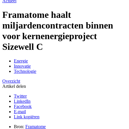
Actueel
Framatome haalt
miljardencontracten binnen
voor kernenergieproject
Sizewell C
Energie
Innovatie
Technologie
Overzicht
Artikel delen
Twitter
LinkedIn
Facebook
E-mail
Link kopiëren
Bron:
Framatome