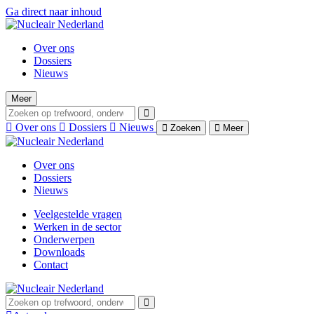
Ga direct naar inhoud
Over ons
Dossiers
Nieuws
Meer
Over ons
Dossiers
Nieuws
Zoeken
Meer
Over ons
Dossiers
Nieuws
Veelgestelde vragen
Werken in de sector
Onderwerpen
Downloads
Contact