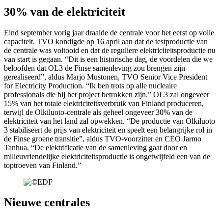
30% van de elektriciteit
Eind september vorig jaar draaide de centrale voor het eerst op volle
capaciteit. TVO kondigde op 16 april aan dat de testproductie van
de centrale was voltooid en dat de reguliere elektriciteitsproductie nu
van start is gegaan. “Dit is een historische dag, de voordelen die we
beloofden dat OL3 de Finse samenleving zou brengen zijn
gerealiseerd”, aldus Marjo Mustonen, TVO Senior Vice President
for Electricity Production. “Ik ben trots op alle nucleaire
professionals die bij het project betrokken zijn.” OL3 zal ongeveer
15% van het totale elektriciteitsverbruik van Finland produceren,
terwijl de Olkiluoto-centrale als geheel ongeveer 30% van de
elektriciteit van het land zal opwekken. “De productie van Olkiluoto
3 stabiliseert de prijs van elektriciteit en speelt een belangrijke rol in
de Finse groene transitie”, aldus TVO-voorzitter en CEO Jarmo
Tanhua. “De elektrificatie van de samenleving gaat door en
milieuvriendelijke elektriciteitsproductie is ongetwijfeld een van de
toptroeven van Finland.”
Nieuwe centrales