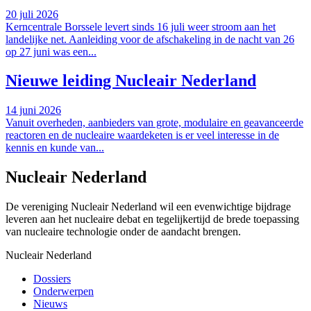
20 juli 2026
Kerncentrale Borssele levert sinds 16 juli weer stroom aan het
landelijke net. Aanleiding voor de afschakeling in de nacht van 26
op 27 juni was een...
Nieuwe leiding Nucleair Nederland
14 juni 2026
Vanuit overheden, aanbieders van grote, modulaire en geavanceerde
reactoren en de nucleaire waardeketen is er veel interesse in de
kennis en kunde van...
Nucleair Nederland
De vereniging Nucleair Nederland wil een evenwichtige bijdrage
leveren aan het nucleaire debat en tegelijkertijd de brede toepassing
van nucleaire technologie onder de aandacht brengen.
Nucleair Nederland
Dossiers
Onderwerpen
Nieuws