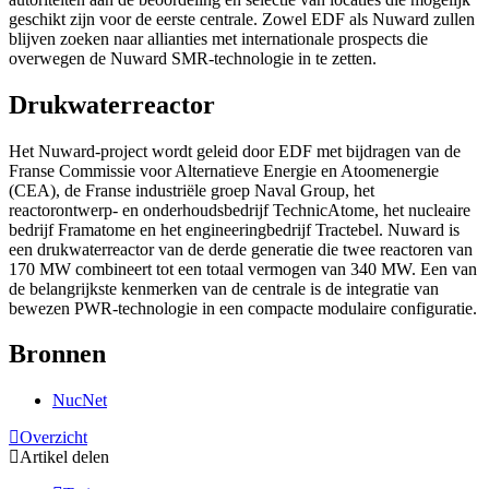
geschikt zijn voor de eerste centrale. Zowel EDF als Nuward zullen
blijven zoeken naar allianties met internationale prospects die
overwegen de Nuward SMR-technologie in te zetten.
Drukwaterreactor
Het Nuward-project wordt geleid door EDF met bijdragen van de
Franse Commissie voor Alternatieve Energie en Atoomenergie
(CEA), de Franse industriële groep Naval Group, het
reactorontwerp- en onderhoudsbedrijf TechnicAtome, het nucleaire
bedrijf Framatome en het engineeringbedrijf Tractebel. Nuward is
een drukwaterreactor van de derde generatie die twee reactoren van
170 MW combineert tot een totaal vermogen van 340 MW. Een van
de belangrijkste kenmerken van de centrale is de integratie van
bewezen PWR-technologie in een compacte modulaire configuratie.
Bronnen
NucNet
Overzicht
Artikel delen