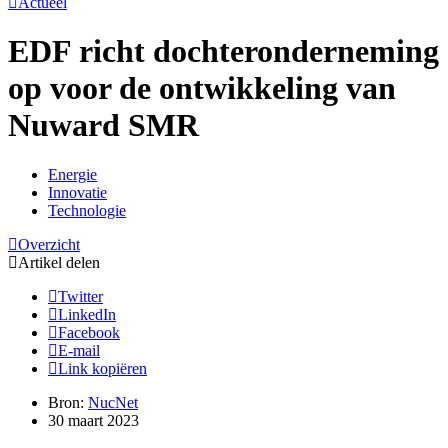
Actueel
EDF richt dochteronderneming
op voor de ontwikkeling van
Nuward SMR
Energie
Innovatie
Technologie
Overzicht
Artikel delen
Twitter
LinkedIn
Facebook
E-mail
Link kopiëren
Bron:
NucNet
30 maart 2023