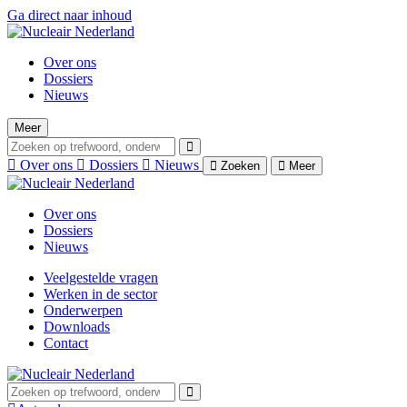
Ga direct naar inhoud
Over ons
Dossiers
Nieuws
Meer
Over ons
Dossiers
Nieuws
Zoeken
Meer
Over ons
Dossiers
Nieuws
Veelgestelde vragen
Werken in de sector
Onderwerpen
Downloads
Contact