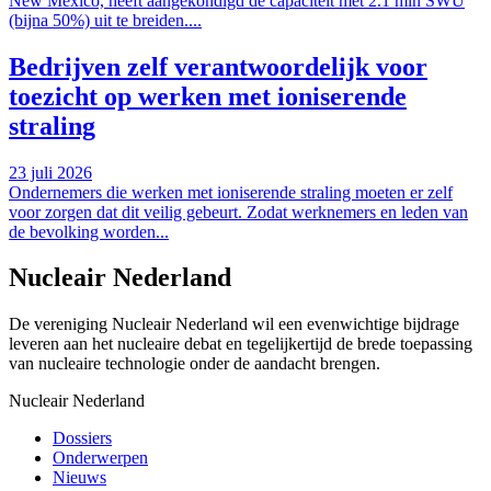
New Mexico, heeft aangekondigd de capaciteit met 2.1 mln SWU
(bijna 50%) uit te breiden....
Bedrijven zelf verantwoordelijk voor
toezicht op werken met ioniserende
straling
23 juli 2026
Ondernemers die werken met ioniserende straling moeten er zelf
voor zorgen dat dit veilig gebeurt. Zodat werknemers en leden van
de bevolking worden...
Nucleair Nederland
De vereniging Nucleair Nederland wil een evenwichtige bijdrage
leveren aan het nucleaire debat en tegelijkertijd de brede toepassing
van nucleaire technologie onder de aandacht brengen.
Nucleair Nederland
Dossiers
Onderwerpen
Nieuws