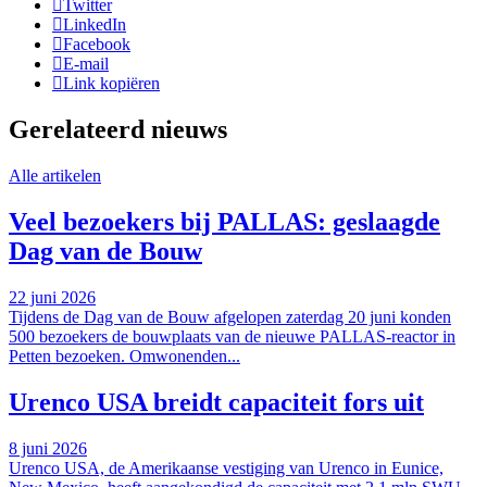
Twitter
LinkedIn
Facebook
E-mail
Link kopiëren
Gerelateerd nieuws
Alle artikelen
Veel bezoekers bij PALLAS: geslaagde
Dag van de Bouw
22 juni 2026
Tijdens de Dag van de Bouw afgelopen zaterdag 20 juni konden
500 bezoekers de bouwplaats van de nieuwe PALLAS-reactor in
Petten bezoeken. Omwonenden...
Urenco USA breidt capaciteit fors uit
8 juni 2026
Urenco USA, de Amerikaanse vestiging van Urenco in Eunice,