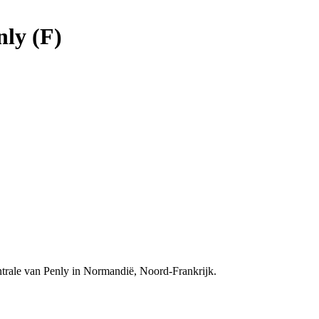
nly (F)
trale van Penly in Normandië, Noord-Frankrijk.