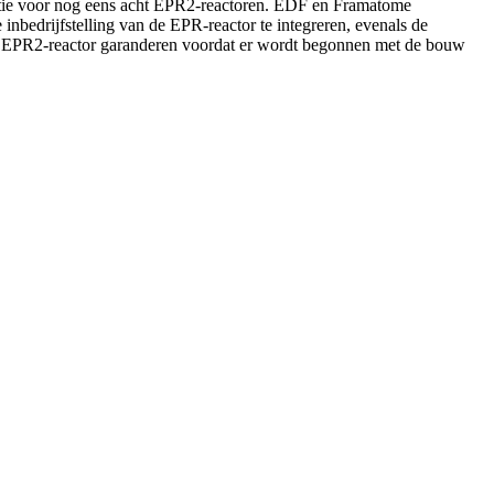
optie voor nog eens acht EPR2-reactoren. EDF en Framatome
edrijfstelling van de EPR-reactor te integreren, evenals de
lde EPR2-reactor garanderen voordat er wordt begonnen met de bouw