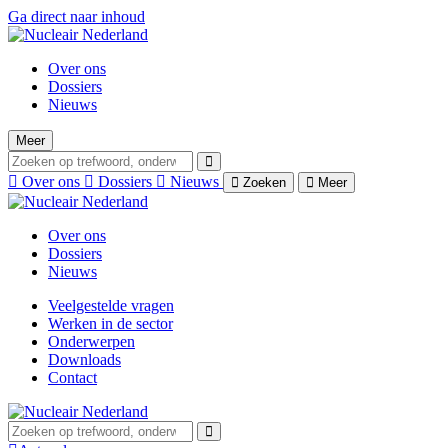
Ga direct naar inhoud
Over ons
Dossiers
Nieuws
Meer
Over ons
Dossiers
Nieuws
Zoeken
Meer
Over ons
Dossiers
Nieuws
Veelgestelde vragen
Werken in de sector
Onderwerpen
Downloads
Contact