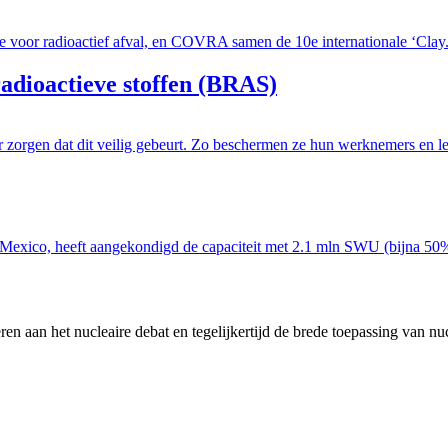
e voor radioactief afval, en COVRA samen de 10e internationale ‘Clay.
adioactieve stoffen (BRAS)
 zorgen dat dit veilig gebeurt. Zo beschermen ze hun werknemers en le
ico, heeft aangekondigd de capaciteit met 2.1 mln SWU (bijna 50%) u
en aan het nucleaire debat en tegelijkertijd de brede toepassing van nu