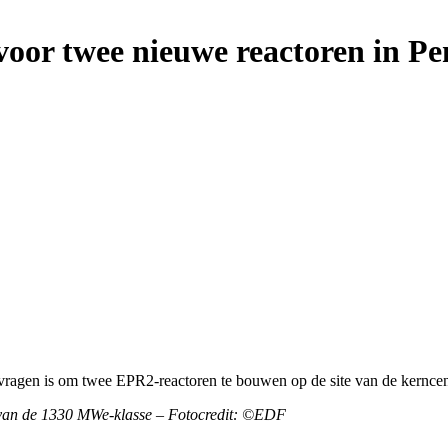
oor twee nieuwe reactoren in Pe
ragen is om twee EPR2-reactoren te bouwen op de site van de kerncen
n van de 1330 MWe-klasse – Fotocredit: ©EDF