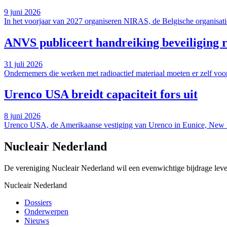
9 juni 2026
In het voorjaar van 2027 organiseren NIRAS, de Belgische organisati
ANVS publiceert handreiking beveiliging r
31 juli 2026
Ondernemers die werken met radioactief materiaal moeten er zelf voor
Urenco USA breidt capaciteit fors uit
8 juni 2026
Urenco USA, de Amerikaanse vestiging van Urenco in Eunice, New Mex
Nucleair Nederland
De vereniging Nucleair Nederland wil een evenwichtige bijdrage lever
Nucleair Nederland
Dossiers
Onderwerpen
Nieuws