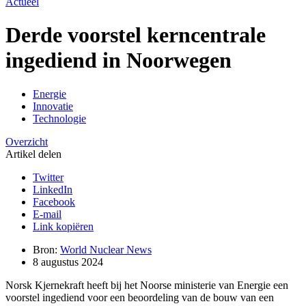
Actueel
Derde voorstel kerncentrale
ingediend in Noorwegen
Energie
Innovatie
Technologie
Overzicht
Artikel delen
Twitter
LinkedIn
Facebook
E-mail
Link kopiëren
Bron:
World Nuclear News
8 augustus 2024
Norsk Kjernekraft heeft bij het Noorse ministerie van Energie een
voorstel ingediend voor een beoordeling van de bouw van een