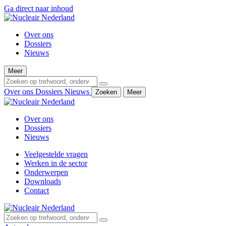
Ga direct naar inhoud
Over ons
Dossiers
Nieuws
Meer
Over ons
Dossiers
Nieuws
Zoeken
Meer
Over ons
Dossiers
Nieuws
Veelgestelde vragen
Werken in de sector
Onderwerpen
Downloads
Contact