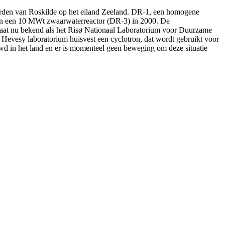
orden van Roskilde op het eiland Zeeland. DR-1, een homogene
 en een 10 MWt zwaarwaterreactor (DR-3) in 2000. De
taat nu bekend als het Risø Nationaal Laboratorium voor Duurzame
et Hevesy laboratorium huisvest een cyclotron, dat wordt gebruikt voor
wd in het land en er is momenteel geen beweging om deze situatie