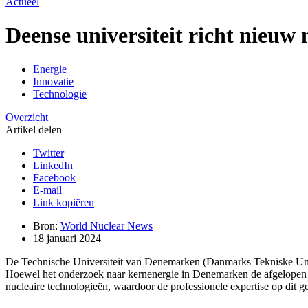
Actueel
Deense universiteit richt nieuw
Energie
Innovatie
Technologie
Overzicht
Artikel delen
Twitter
LinkedIn
Facebook
E-mail
Link kopiëren
Bron:
World Nuclear News
18 januari 2024
De Technische Universiteit van Denemarken (Danmarks Tekniske Univer
Hoewel het onderzoek naar kernenergie in Denemarken de afgelopen 4
nucleaire technologieën, waardoor de professionele expertise op dit 