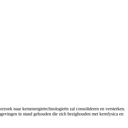
erzoek naar kernenergietechnologieën zal consolideren en versterken.
gevingen in stand gehouden die zich bezighouden met kernfysica en