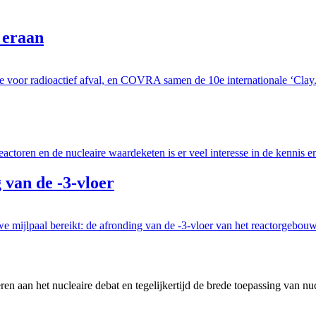
 eraan
e voor radioactief afval, en COVRA samen de 10e internationale ‘Clay.
ctoren en de nucleaire waardeketen is er veel interesse in de kennis e
van de -3-vloer
mijlpaal bereikt: de afronding van de -3-vloer van het reactorgebouw. 
en aan het nucleaire debat en tegelijkertijd de brede toepassing van nu