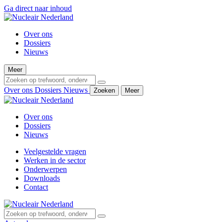
Ga direct naar inhoud
Over ons
Dossiers
Nieuws
Meer
Over ons
Dossiers
Nieuws
Zoeken
Meer
Over ons
Dossiers
Nieuws
Veelgestelde vragen
Werken in de sector
Onderwerpen
Downloads
Contact