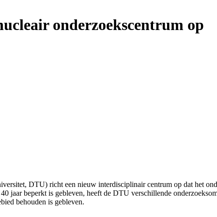
 nucleair onderzoekscentrum op
sitet, DTU) richt een nieuw interdisciplinair centrum op dat het ond
0 jaar beperkt is gebleven, heeft de DTU verschillende onderzoeksom
gebied behouden is gebleven.