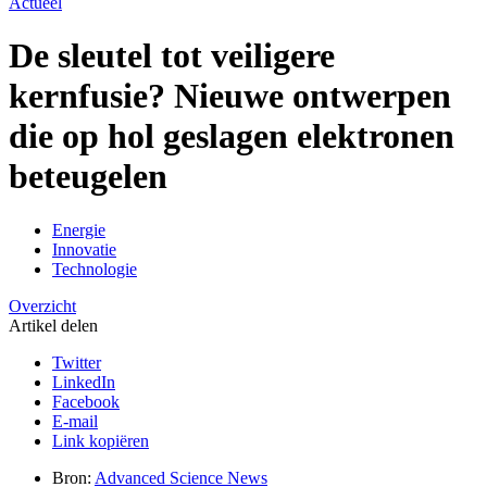
Actueel
De sleutel tot veiligere
kernfusie? Nieuwe ontwerpen
die op hol geslagen elektronen
beteugelen
Energie
Innovatie
Technologie
Overzicht
Artikel delen
Twitter
LinkedIn
Facebook
E-mail
Link kopiëren
Bron:
Advanced Science News