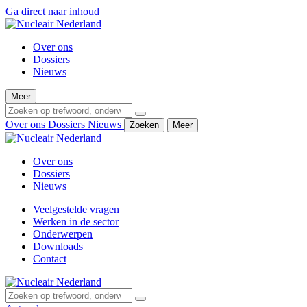
Ga direct naar inhoud
Over ons
Dossiers
Nieuws
Meer
Over ons
Dossiers
Nieuws
Zoeken
Meer
Over ons
Dossiers
Nieuws
Veelgestelde vragen
Werken in de sector
Onderwerpen
Downloads
Contact