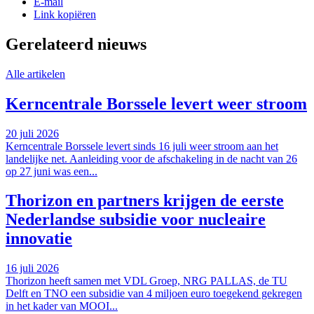
E-mail
Link kopiëren
Gerelateerd nieuws
Alle artikelen
Kerncentrale Borssele levert weer stroom
20 juli 2026
Kerncentrale Borssele levert sinds 16 juli weer stroom aan het
landelijke net. Aanleiding voor de afschakeling in de nacht van 26
op 27 juni was een...
Thorizon en partners krijgen de eerste
Nederlandse subsidie voor nucleaire
innovatie
16 juli 2026
Thorizon heeft samen met VDL Groep, NRG PALLAS, de TU
Delft en TNO een subsidie van 4 miljoen euro toegekend gekregen
in het kader van MOOI...