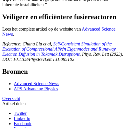
inherente instabiliteiten.”
Veiligere en efficiëntere fusiereactoren
Lees het complete artikel op de website van
Advanced Science
News
.
Reference: Chang Liu et al,
Self-Consistent Simulation of the
Excitation of Compressional Alfvén Eigenmodes and Runaway
Electron Diffusion in Tokamak Disruptions
, Phys. Rev. Lett (2023).
DOI: 10.1103/PhysRevLett.131.085102
Bronnen
Advanced Science News
APS Advancing Physics
Overzicht
Artikel delen
Twitter
LinkedIn
Facebook