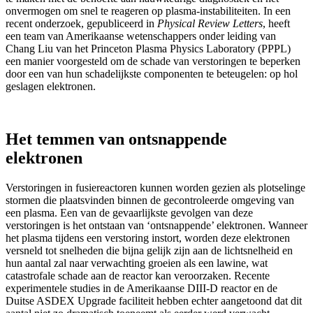
onvermogen om snel te reageren op plasma-instabiliteiten. In een
recent onderzoek, gepubliceerd in
Physical Review Letters
, heeft
een team van Amerikaanse wetenschappers onder leiding van
Chang Liu van het Princeton Plasma Physics Laboratory (PPPL)
een manier voorgesteld om de schade van verstoringen te beperken
door een van hun schadelijkste componenten te beteugelen: op hol
geslagen elektronen.
Het temmen van ontsnappende
elektronen
Verstoringen in fusiereactoren kunnen worden gezien als plotselinge
stormen die plaatsvinden binnen de gecontroleerde omgeving van
een plasma. Een van de gevaarlijkste gevolgen van deze
verstoringen is het ontstaan van ‘ontsnappende’ elektronen. Wanneer
het plasma tijdens een verstoring instort, worden deze elektronen
versneld tot snelheden die bijna gelijk zijn aan de lichtsnelheid en
hun aantal zal naar verwachting groeien als een lawine, wat
catastrofale schade aan de reactor kan veroorzaken. Recente
experimentele studies in de Amerikaanse DIII-D reactor en de
Duitse ASDEX Upgrade faciliteit hebben echter aangetoond dat dit