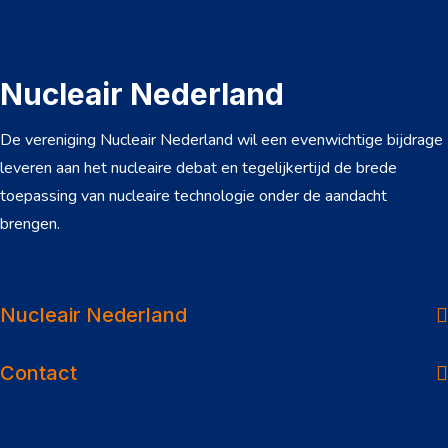
Nucleair Nederland
De vereniging Nucleair Nederland wil een evenwichtige bijdrage
leveren aan het nucleaire debat en tegelijkertijd de brede
toepassing van nucleaire technologie onder de aandacht
brengen.
Over ons
Dossiers
Nucleair Nederland
Nieuws
Contact
Veelgestelde vragen