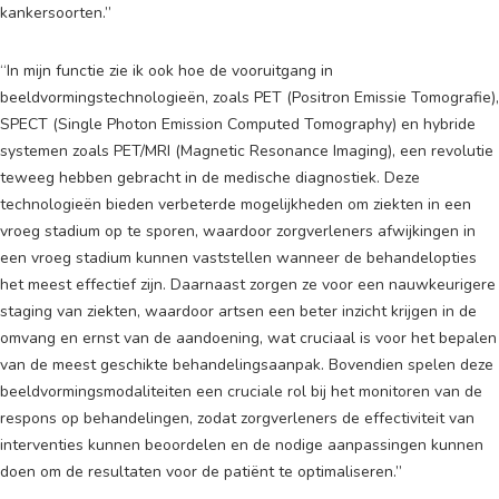
kankersoorten.”
“In mijn functie zie ik ook hoe de vooruitgang in
beeldvormingstechnologieën, zoals PET (Positron Emissie Tomografie),
SPECT (Single Photon Emission Computed Tomography) en hybride
systemen zoals PET/MRI (Magnetic Resonance Imaging), een revolutie
teweeg hebben gebracht in de medische diagnostiek. Deze
technologieën bieden verbeterde mogelijkheden om ziekten in een
vroeg stadium op te sporen, waardoor zorgverleners afwijkingen in
een vroeg stadium kunnen vaststellen wanneer de behandelopties
het meest effectief zijn. Daarnaast zorgen ze voor een nauwkeurigere
staging van ziekten, waardoor artsen een beter inzicht krijgen in de
omvang en ernst van de aandoening, wat cruciaal is voor het bepalen
van de meest geschikte behandelingsaanpak. Bovendien spelen deze
beeldvormingsmodaliteiten een cruciale rol bij het monitoren van de
respons op behandelingen, zodat zorgverleners de effectiviteit van
interventies kunnen beoordelen en de nodige aanpassingen kunnen
doen om de resultaten voor de patiënt te optimaliseren.”