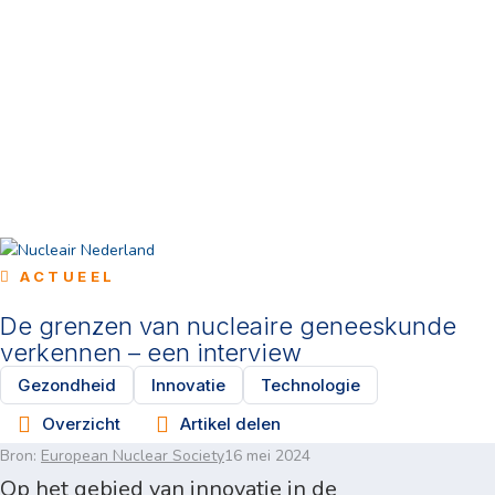
ACTUEEL
De grenzen van nucleaire geneeskunde
verkennen – een interview
Gezondheid
Innovatie
Technologie
Overzicht
Artikel delen
Bron:
European Nuclear Society
16 mei 2024
Op het gebied van innovatie in de