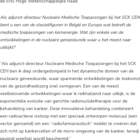
de ENS Hoge Wetenschappelijke Raad.
Als adjunct-directeur Nucleaire Medische Toepassingen bij het SCK CEN
bent u een van de sleutelfiguren in België en Europa wat betreft de
medische toepassingen van kernenergie. Wat zijn enkele van de
ontwikkelingen in de nucleaire geneeskunde waar u het meest naar
uitkijkt?
“Als adjunct-directeur Nucleaire Medische Toepassingen bij het SCK
CEN ben ik diep ondergedompeld in het dynamische domein van de
nucleaire geneeskunde, waar spannende ontwikkelingen de toekomst
van de gezondheidszorg snel vormgeven. Een van de meest
veelbelovende ontwikkelingen waar ik reikhalzend naar uitkijk, is de
exponentiële evolutie van gerichte radionuclidetherapie voor de
behandeling van kanker. Deze innovatieve behandeling combineert
een radioactieve isotoop met een speciaal ontworpen molecuul (een
vector genoemd) om een “radiofarmaceutisch” middel te creëren dat
zich richt op kankercellen of de micro-omgeving van de kanker, terwijl
gezond weefsel wordt beschermd.”