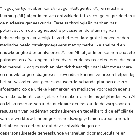
“Tegelijkertijd hebben kunstmatige intelligentie (AI) en machine
learning (ML) algoritmen zich ontwikkeld tot krachtige hulpmiddelen in
de nucleaire geneeskunde. Deze technologieën hebben het
potentieel om de diagnostische precisie en de planning van
behandelingen aanzienlijk te verbeteren door grote hoeveelheden
medische beeldvormingsgegevens met opmerkelijke snelheid en
nauwkeurigheid te analyseren. AI- en ML-algoritmen kunnen subtiele
patronen en afwijkingen in beeldvormende scans detecteren die voor
het menselijk oog misschien niet zichtbaar zijn, wat leidt tot eerdere
en nauwkeurigere diagnoses. Bovendien kunnen ze artsen helpen bij
het ontwikkelen van gepersonaliseerde behandelplannen die zijn
afgestemd op de unieke kenmerken en medische voorgeschiedenis
van elke patiënt. Door gebruik te maken van de mogelijkheden van AI
en ML kunnen artsen in de nucleaire geneeskunde de zorg voor en
resultaten van patiënten optimaliseren en tegelijkertijd de efficiëntie
van de workflow binnen gezondheidszorgsystemen stroomlijnen. In
het algemeen geloof ik dat deze ontwikkelingen de
gepersonaliseerde geneeskunde versnellen door moleculaire en