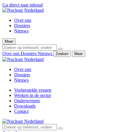
Ga direct naar inhoud
Over ons
Dossiers
Nieuws
Meer
Over ons
Dossiers
Nieuws
Zoeken
Meer
Over ons
Dossiers
Nieuws
Veelgestelde vragen
Werken in de sector
Onderwerpen
Downloads
Contact