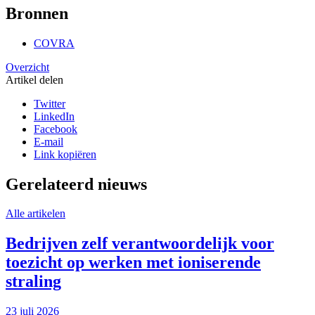
Bronnen
COVRA
Overzicht
Artikel delen
Twitter
LinkedIn
Facebook
E-mail
Link kopiëren
Gerelateerd nieuws
Alle artikelen
Bedrijven zelf verantwoordelijk voor
toezicht op werken met ioniserende
straling
23 juli 2026