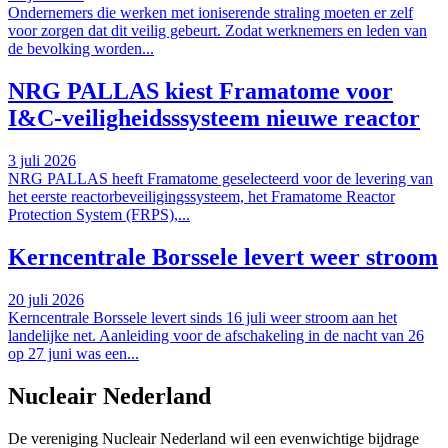
Ondernemers die werken met ioniserende straling moeten er zelf
voor zorgen dat dit veilig gebeurt. Zodat werknemers en leden van
de bevolking worden...
NRG PALLAS kiest Framatome voor
I&C-veiligheidsssysteem nieuwe reactor
3 juli 2026
NRG PALLAS heeft Framatome geselecteerd voor de levering van
het eerste reactorbeveiligingssysteem, het Framatome Reactor
Protection System (FRPS),...
Kerncentrale Borssele levert weer stroom
20 juli 2026
Kerncentrale Borssele levert sinds 16 juli weer stroom aan het
landelijke net. Aanleiding voor de afschakeling in de nacht van 26
op 27 juni was een...
Nucleair Nederland
De vereniging Nucleair Nederland wil een evenwichtige bijdrage