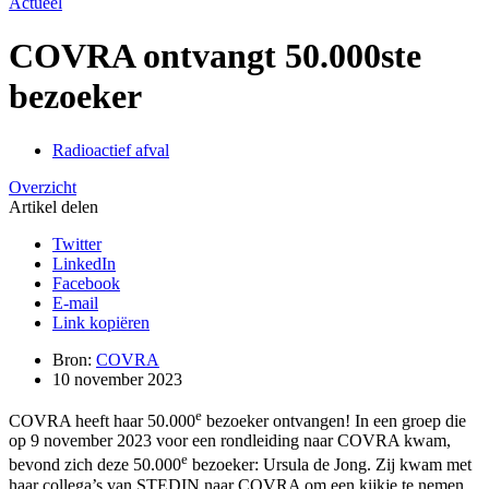
Actueel
COVRA ontvangt 50.000ste
bezoeker
Radioactief afval
Overzicht
Artikel delen
Twitter
LinkedIn
Facebook
E-mail
Link kopiëren
Bron:
COVRA
10 november 2023
e
COVRA heeft haar 50.000
bezoeker ontvangen! In een groep die
op 9 november 2023 voor een rondleiding naar COVRA kwam,
e
bevond zich deze 50.000
bezoeker: Ursula de Jong. Zij kwam met
haar collega’s van STEDIN naar COVRA om een kijkje te nemen.