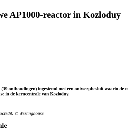
we AP1000-reactor in Kozloduy
 (39 onthoudingen) ingestemd met een ontwerpbesluit waarin de m
e in de kerncentrale van Kozloduy.
ocredit: © Westinghouse
ale