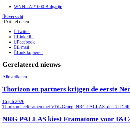
WNN - AP1000 Bulgarije
Overzicht
Artikel delen
Twitter
LinkedIn
Facebook
E-mail
Link kopiëren
Gerelateerd nieuws
Alle artikelen
Thorizon en partners krijgen de eerste Ned
16 juli 2026
Thorizon heeft samen met VDL Groep, NRG PALLAS, de TU Delft en
NRG PALLAS kiest Framatome voor I&C-ve