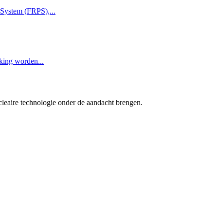
 System (FRPS),...
king worden...
cleaire technologie onder de aandacht brengen.