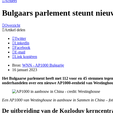
Actueel
Bulgaars parlement steunt nieu
Overzicht
Artikel delen
Twitter
LinkedIn
Facebook
E-mail
Link kopiëren
Bron:
WNN - AP1000 Bulgarije
16 januari 2023
Het Bulgaarse parlement heeft met 112 voor en 45 stemmen tegen
onderhandelen over een nieuwe AP1000-eenheid van Westinghous
Een AP1000 van Westinghouse in aanbouw in Sanmen in China – fot
De uitbreiding van de Kozloduy kerncentr