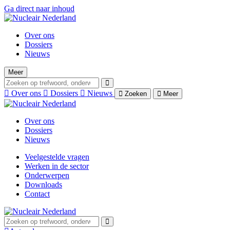
Ga direct naar inhoud
Over ons
Dossiers
Nieuws
Meer
Over ons
Dossiers
Nieuws
Zoeken
Meer
Over ons
Dossiers
Nieuws
Veelgestelde vragen
Werken in de sector
Onderwerpen
Downloads
Contact