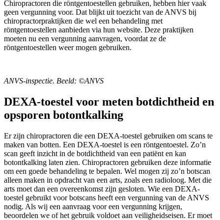
Chiropractoren die röntgentoestellen gebruiken, hebben hier vaak
geen vergunning voor. Dat blijkt uit toezicht van de ANVS bij
chiropractorpraktijken die wel een behandeling met
röntgentoestellen aanbieden via hun website. Deze praktijken
moeten nu een vergunning aanvragen, voordat ze de
röntgentoestellen weer mogen gebruiken.
ANVS-inspectie. Beeld: ©ANVS
DEXA-toestel voor meten botdichtheid en
opsporen botontkalking
Er zijn chiropractoren die een DEXA-toestel gebruiken om scans te
maken van botten. Een DEXA-toestel is een röntgentoestel. Zo’n
scan geeft inzicht in de botdichtheid van een patiënt en kan
botontkalking laten zien. Chiropractoren gebruiken deze informatie
om een goede behandeling te bepalen. Wel mogen zij zo’n botscan
alleen maken in opdracht van een arts, zoals een radioloog. Met die
arts moet dan een overeenkomst zijn gesloten. Wie een DEXA-
toestel gebruikt voor botscans heeft een vergunning van de ANVS
nodig. Als wij een aanvraag voor een vergunning krijgen,
beoordelen we of het gebruik voldoet aan veiligheidseisen. Er moet