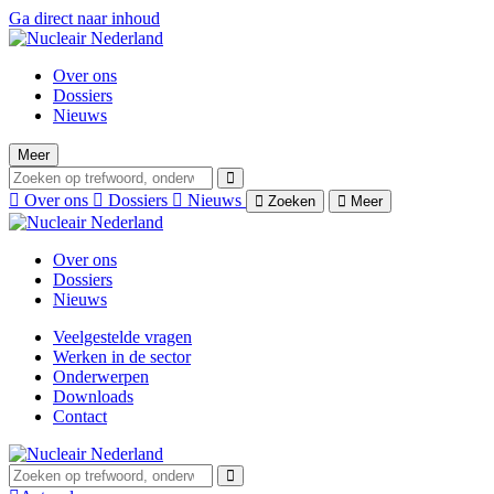
Ga direct naar inhoud
Over ons
Dossiers
Nieuws
Meer
Over ons
Dossiers
Nieuws
Zoeken
Meer
Over ons
Dossiers
Nieuws
Veelgestelde vragen
Werken in de sector
Onderwerpen
Downloads
Contact