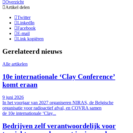
Overzicht
Artikel delen
Twitter
LinkedIn
Facebook
E-mail
Link kopiëren
Gerelateerd nieuws
Alle artikelen
10e internationale ‘Clay Conference’
komt eraan
9 juni 2026
In het voorjaar van 2027 organiseren NIRAS, de Belgische
organisatie voor radioactief afval, en COVRA samen
de 10e internationale ‘Clay...
Bedrijven zelf verantwoordelijk voor