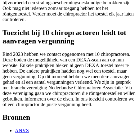
bijvoorbeeld een stralingsbeschermingsdeskundige betrokken zijn.
Ook mag niet iedereen zomaar toegang hebben tot het
röntgentoestel. Verder moet de chiropractor het toestel elk jaar laten
controleren.
Toezicht bij 10 chiropractoren leidt tot
aanvragen vergunning
Eind 2023 hebben we contact opgenomen met 10 chiropractoren.
Deze boden de mogelijkheid van een DEXA-scan aan op hun
website. Enkele praktijken bleken al geen DEXA-toestel meer te
hebben. De andere praktijken hadden nog wel een toestel, maar
geen vergunning. Op dit moment hebben we meerdere aanvragen
gehad en al een aantal vergunningen verleend. We zijn in gesprek
met branchevereniging Nederlandse Chiropratoren Associatie. Via
deze vereniging gaan we chiropractoren die röntgentoestellen willen
gebruiken, informeren over de eisen. In ons toezicht controleren we
of een chiropractor de juiste vergunning heeft.
Bronnen
ANVS