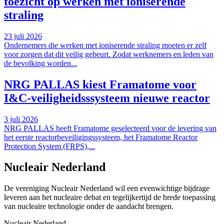
toezicht op werken met ioniserende
straling
23 juli 2026
Ondernemers die werken met ioniserende straling moeten er zelf
voor zorgen dat dit veilig gebeurt. Zodat werknemers en leden van
de bevolking worden...
NRG PALLAS kiest Framatome voor
I&C-veiligheidsssysteem nieuwe reactor
3 juli 2026
NRG PALLAS heeft Framatome geselecteerd voor de levering van
het eerste reactorbeveiligingssysteem, het Framatome Reactor
Protection System (FRPS),...
Nucleair Nederland
De vereniging Nucleair Nederland wil een evenwichtige bijdrage
leveren aan het nucleaire debat en tegelijkertijd de brede toepassing
van nucleaire technologie onder de aandacht brengen.
Nucleair Nederland