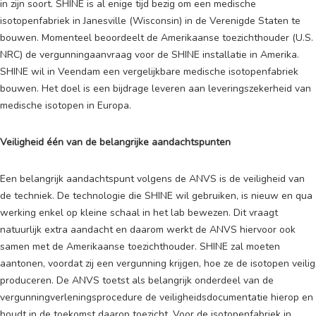
in zijn soort. SHINE is al enige tijd bezig om een medische
isotopenfabriek in Janesville (Wisconsin) in de Verenigde Staten te
bouwen. Momenteel beoordeelt de Amerikaanse toezichthouder (U.S.
NRC) de vergunningaanvraag voor de SHINE installatie in Amerika.
SHINE wil in Veendam een vergelijkbare medische isotopenfabriek
bouwen. Het doel is een bijdrage leveren aan leveringszekerheid van
medische isotopen in Europa.
Veiligheid één van de belangrijke aandachtspunten
Een belangrijk aandachtspunt volgens de ANVS is de veiligheid van
de techniek. De technologie die SHINE wil gebruiken, is nieuw en qua
werking enkel op kleine schaal in het lab bewezen. Dit vraagt
natuurlijk extra aandacht en daarom werkt de ANVS hiervoor ook
samen met de Amerikaanse toezichthouder. SHINE zal moeten
aantonen, voordat zij een vergunning krijgen, hoe ze de isotopen veilig
produceren. De ANVS toetst als belangrijk onderdeel van de
vergunningverleningsprocedure de veiligheidsdocumentatie hierop en
houdt in de toekomst daarop toezicht. Voor de isotopenfabriek in