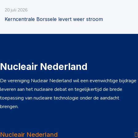
20 juli 2026
Kerncentrale Borssele levert weer stroom
Nucleair Nederland
De vereniging Nucleair Nederland wil een evenwichtige bijdrage
leveren aan het nucleaire debat en tegelijkertijd de brede
toepassing van nucleaire technologie onder de aandacht
brengen.
Over ons
Dossiers
Nucleair Nederland