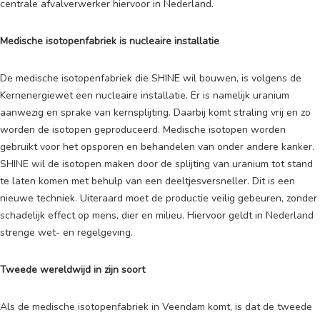
centrale afvalverwerker hiervoor in Nederland.
Medische isotopenfabriek is nucleaire installatie
De medische isotopenfabriek die SHINE wil bouwen, is volgens de
Kernenergiewet een nucleaire installatie. Er is namelijk uranium
aanwezig en sprake van kernsplijting. Daarbij komt straling vrij en zo
worden de isotopen geproduceerd. Medische isotopen worden
gebruikt voor het opsporen en behandelen van onder andere kanker.
SHINE wil de isotopen maken door de splijting van uranium tot stand
te laten komen met behulp van een deeltjesversneller. Dit is een
nieuwe techniek. Uiteraard moet de productie veilig gebeuren, zonder
schadelijk effect op mens, dier en milieu. Hiervoor geldt in Nederland
strenge wet- en regelgeving.
Tweede wereldwijd in zijn soort
Als de medische isotopenfabriek in Veendam komt, is dat de tweede