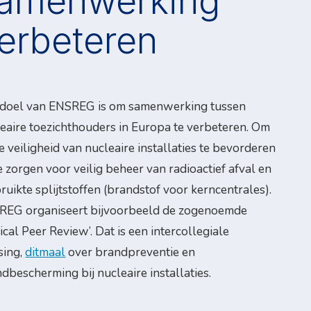
amenwerking
erbeteren
 doel van ENSREG is om samenwerking tussen
eaire toezichthouders in Europa te verbeteren. Om
e veiligheid van nucleaire installaties te bevorderen
e zorgen voor veilig beheer van radioactief afval en
ruikte splijtstoffen (brandstof voor kerncentrales).
REG organiseert bijvoorbeeld de zogenoemde
ical Peer Review’. Dat is een intercollegiale
sing,
ditmaal
over brandpreventie en
dbescherming bij nucleaire installaties.