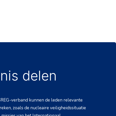
nis delen
REG-verband kunnen de leden relevante
eken, zoals de nucleaire veiligheidssituatie
, missies van het Internationaal