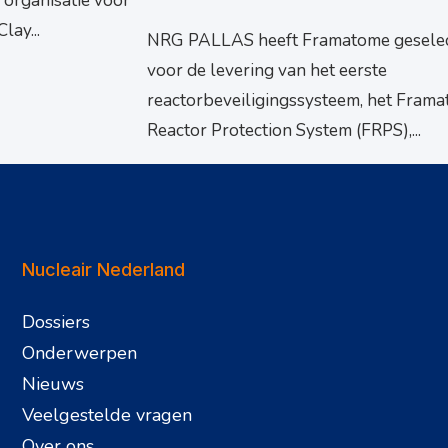
 organisatie voor
lay...
NRG PALLAS heeft Framatome gesele
voor de levering van het eerste
reactorbeveiligingssysteem, het Fram
Reactor Protection System (FRPS),...
Nucleair Nederland
Dossiers
Onderwerpen
Nieuws
Veelgestelde vragen
Over ons