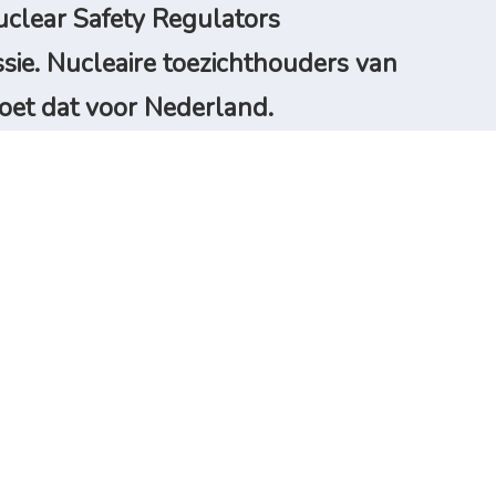
clear Safety Regulators
ie. Nucleaire toezichthouders van
oet dat voor Nederland.