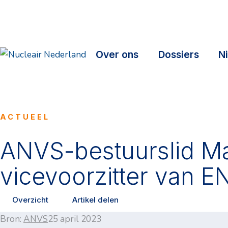
Over ons
Dossiers
N
ACTUEEL
ANVS-bestuurslid M
vicevoorzitter van 
Overzicht
Artikel delen
Bron:
ANVS
25 april 2023