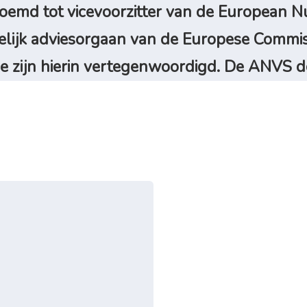
md tot vicevoorzitter van de European Nu
ijk adviesorgaan van de Europese Commiss
e zijn hierin vertegenwoordigd. De ANVS d