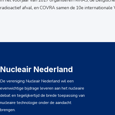
In het voorjaar van 2027 organiseren NIRAS, de Belgische
radioactief afval, en COVRA samen de 10e internationale ‘C
Nucleair Nederland
De vereniging Nucleair Nederland wil een
evenwichtige bijdrage leveren aan het nucleaire
debat en tegelijkertijd de brede toepassing van
nucleaire technologie onder de aandacht
brengen.