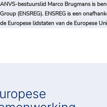
ANVS-bestuurslid Marco Brugmans is benoe
Group (ENSREG). ENSREG is een onafhankel
de Europese lidstaten van de Europese Uni
uropese