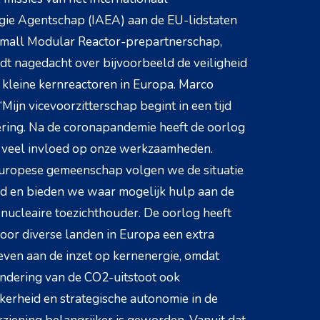
ie Agentschap (IAEA) aan de EU-lidstaten
Small Modular Reactor-prepartnerschap,
t nagedacht over bijvoorbeeld de veiligheid
kleine kernreactoren in Europa. Marco
Mijn vicevoorzitterschap begint in een tijd
ering. Na de coronapandemie heeft de oorlog
e veel invloed op onze werkzaamheden.
Europese gemeenschap volgen we de situatie
d en bieden we waar mogelijk hulp aan de
nucleaire toezichthouder. De oorlog heeft
oor diverse landen in Europa een extra
ven aan de inzet op kernenergie, omdat
ndering van de CO2-uitstoot ook
kerheid en strategische autonomie in de