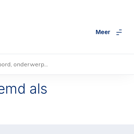
Meer
emd als