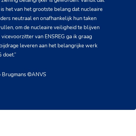
ziening belangrijker is geworden. Vanuit dat
 is het van het grootste belang dat nucleaire
ders neutraal en onafhankelijk hun taken
ullen, om de nucleaire veiligheid te blijven
 vicevoorzitter van ENSREG ga ik graag
bijdrage leveren aan het belangrijke werk
 doet.”
co Brugmans ©ANVS