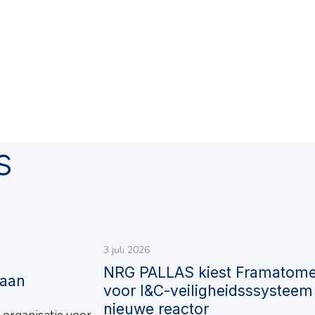
s
3 juli 2026
NRG PALLAS kiest Framatom
raan
voor I&C-veiligheidsssysteem
nieuwe reactor