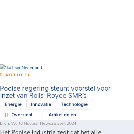
ACTUEEL
Poolse regering steunt voorstel voor
inzet van Rolls-Royce SMR’s
Energie
Innovatie
Technologie
Overzicht
Artikel delen
Bron:
World Nuclear News
26 april 2024
Het Poolse Industria zegt dat het alle