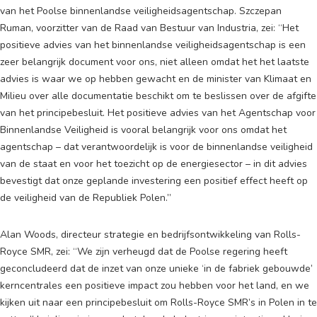
van het Poolse binnenlandse veiligheidsagentschap. Szczepan
Ruman, voorzitter van de Raad van Bestuur van Industria, zei: “Het
positieve advies van het binnenlandse veiligheidsagentschap is een
zeer belangrijk document voor ons, niet alleen omdat het het laatste
advies is waar we op hebben gewacht en de minister van Klimaat en
Milieu over alle documentatie beschikt om te beslissen over de afgifte
van het principebesluit. Het positieve advies van het Agentschap voor
Binnenlandse Veiligheid is vooral belangrijk voor ons omdat het
agentschap – dat verantwoordelijk is voor de binnenlandse veiligheid
van de staat en voor het toezicht op de energiesector – in dit advies
bevestigt dat onze geplande investering een positief effect heeft op
de veiligheid van de Republiek Polen.”
Alan Woods, directeur strategie en bedrijfsontwikkeling van Rolls-
Royce SMR, zei: “We zijn verheugd dat de Poolse regering heeft
geconcludeerd dat de inzet van onze unieke ‘in de fabriek gebouwde’
kerncentrales een positieve impact zou hebben voor het land, en we
kijken uit naar een principebesluit om Rolls-Royce SMR’s in Polen in te