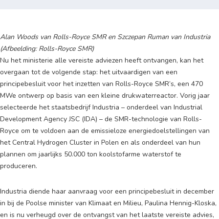
Alan Woods van Rolls-Royce SMR en Szczepan Ruman van Industria
(Afbeelding: Rolls-Royce SMR)
Nu het ministerie alle vereiste adviezen heeft ontvangen, kan het
overgaan tot de volgende stap: het uitvaardigen van een
principebesluit voor het inzetten van Rolls-Royce SMR’s, een 470
MWe ontwerp op basis van een kleine drukwaterreactor. Vorig jaar
selecteerde het staatsbedrijf Industria – onderdeel van Industrial
Development Agency JSC (IDA) – de SMR-technologie van Rolls-
Royce om te voldoen aan de emissieloze energiedoelstellingen van
het Central Hydrogen Cluster in Polen en als onderdeel van hun
plannen om jaarlijks 50.000 ton koolstofarme waterstof te
produceren.
Industria diende haar aanvraag voor een principebesluit in december
in bij de Poolse minister van Klimaat en Milieu, Paulina Hennig-Kloska,
en is nu verheugd over de ontvangst van het laatste vereiste advies,