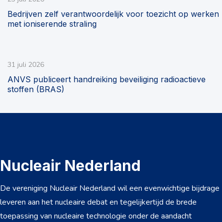
Bedrijven zelf verantwoordelijk voor toezicht op werken
met ioniserende straling
31 juli 2026
ANVS publiceert handreiking beveiliging radioactieve
stoffen (BRAS)
Nucleair Nederland
De vereniging Nucleair Nederland wil een evenwichtige bijdrage
leveren aan het nucleaire debat en tegelijkertijd de brede
toepassing van nucleaire technologie onder de aandacht