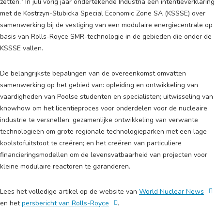
zetten.” In juli vorig jaar ondertekende Industria een intentieverklaring
met de Kostrzyn-Słubicka Special Economic Zone SA (KSSSE) over
samenwerking bij de vestiging van een modulaire energiecentrale op
basis van Rolls-Royce SMR-technologie in de gebieden die onder de
KSSSE vallen.
De belangrijkste bepalingen van de overeenkomst omvatten
samenwerking op het gebied van: opleiding en ontwikkeling van
vaardigheden van Poolse studenten en specialisten; uitwisseling van
knowhow om het licentieproces voor onderdelen voor de nucleaire
industrie te versnellen; gezamenlijke ontwikkeling van verwante
technologieën om grote regionale technologieparken met een lage
koolstofuitstoot te creëren; en het creëren van particuliere
financieringsmodellen om de levensvatbaarheid van projecten voor
kleine modulaire reactoren te garanderen.
Lees het volledige artikel op de website van
World Nuclear News
en het
persbericht van Rolls-Royce
.