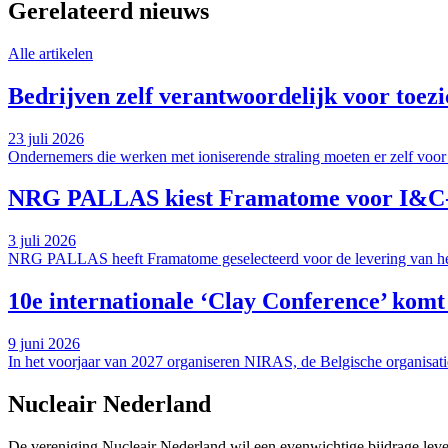
Gerelateerd nieuws
Alle artikelen
Bedrijven zelf verantwoordelijk voor toezi
23 juli 2026
Ondernemers die werken met ioniserende straling moeten er zelf voor
NRG PALLAS kiest Framatome voor I&C-ve
3 juli 2026
NRG PALLAS heeft Framatome geselecteerd voor de levering van het 
10e internationale ‘Clay Conference’ komt
9 juni 2026
In het voorjaar van 2027 organiseren NIRAS, de Belgische organisati
Nucleair Nederland
De vereniging Nucleair Nederland wil een evenwichtige bijdrage lever