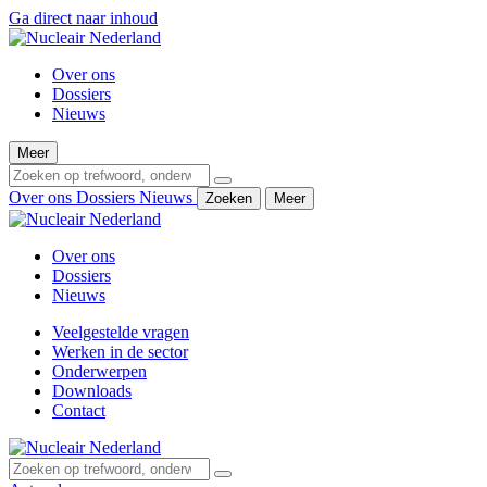
Ga direct naar inhoud
Over ons
Dossiers
Nieuws
Meer
Over ons
Dossiers
Nieuws
Zoeken
Meer
Over ons
Dossiers
Nieuws
Veelgestelde vragen
Werken in de sector
Onderwerpen
Downloads
Contact