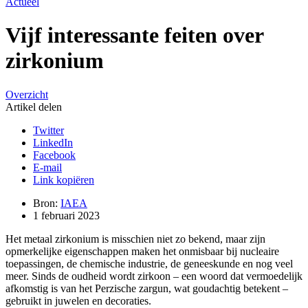
Actueel
Vijf interessante feiten over
zirkonium
Overzicht
Artikel delen
Twitter
LinkedIn
Facebook
E-mail
Link kopiëren
Bron:
IAEA
1 februari 2023
Het metaal zirkonium is misschien niet zo bekend, maar zijn
opmerkelijke eigenschappen maken het
onmisbaar bij nucleaire
toepassingen, de chemische industrie, de geneeskunde en nog veel
meer. Sinds de oudheid wordt zirkoon – een woord dat vermoedelijk
afkomstig is van het Perzische zargun, wat goudachtig betekent –
gebruikt in juwelen en decoraties.