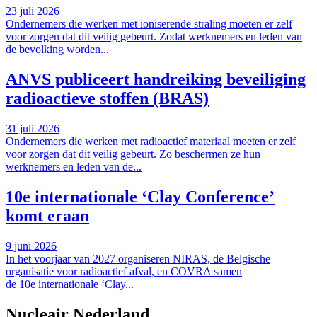
23 juli 2026
Ondernemers die werken met ioniserende straling moeten er zelf
voor zorgen dat dit veilig gebeurt. Zodat werknemers en leden van
de bevolking worden...
ANVS publiceert handreiking beveiliging
radioactieve stoffen (BRAS)
31 juli 2026
Ondernemers die werken met radioactief materiaal moeten er zelf
voor zorgen dat dit veilig gebeurt. Zo beschermen ze hun
werknemers en leden van de...
10e internationale ‘Clay Conference’
komt eraan
9 juni 2026
In het voorjaar van 2027 organiseren NIRAS, de Belgische
organisatie voor radioactief afval, en COVRA samen
de 10e internationale ‘Clay...
Nucleair Nederland