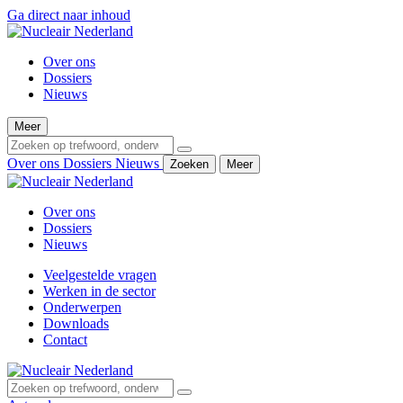
Ga direct naar inhoud
Over ons
Dossiers
Nieuws
Meer
Over ons
Dossiers
Nieuws
Zoeken
Meer
Over ons
Dossiers
Nieuws
Veelgestelde vragen
Werken in de sector
Onderwerpen
Downloads
Contact