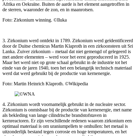
Afrika en Oekraïne. Buiten de aarde is het element aangetroffen in
de sterren, waaronder de zon, en in maanrotsen.
Foto: Zirkonium winning. ©Iluka
3. Zirkonium werd ontdekt in 1789. Zirkonium werd geïdentificeerd
door de Duitse chemicus Martin Klaproth in een zirkoonsteen uit Sri
Lanka. Zuiver zirkonium – metaal dat niet gemengd of gelegeerd is
met andere elementen – werd voor het eerst geproduceerd in 1925.
Maar het werd niet op grote schaal gebruikt in de industrie tot het
einde van de jaren 1940, toen het een belangrijk technisch materiaal
werd dat werd gebruikt bij de productie van kernenergie.
Foto: Martin Heinrich Klaproth. ©Wikipedia
4. Zirkonium wordt voornamelijk gebruikt in de nucleaire sector.
Zirkonium is onmisbaar bij de productie van kernenergie, met name
als bekleding van lange cilindrische brandstofstaven in
kernreactoren. Er zijn verschillende redenen waarom zirkonium een
optimaal materiaal is om uraniumpellets te omhullen: het metaal is
uitzonderlijk bestand tegen corrosie en hoge temperaturen, en het