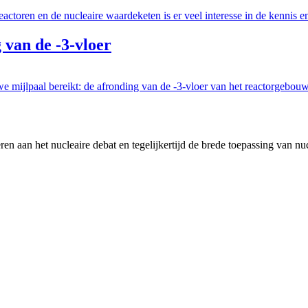
ctoren en de nucleaire waardeketen is er veel interesse in de kennis e
van de -3-vloer
mijlpaal bereikt: de afronding van de -3-vloer van het reactorgebouw. 
en aan het nucleaire debat en tegelijkertijd de brede toepassing van nu