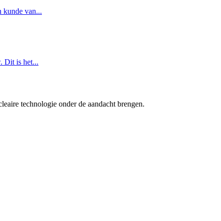
n kunde van...
Dit is het...
cleaire technologie onder de aandacht brengen.