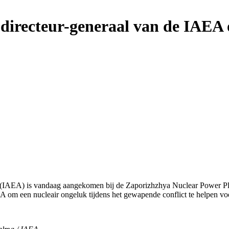
directeur-generaal van de IAEA o
 (IAEA) is vandaag aangekomen bij de Zaporizhzhya Nuclear Power Pl
EA om een nucleair ongeluk tijdens het gewapende conflict te helpen v