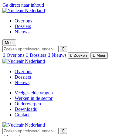
Ga direct naar inhoud
Over ons
Dossiers
Nieuws
Meer
Over ons
Dossiers
Nieuws
Zoeken
Meer
Over ons
Dossiers
Nieuws
Veelgestelde vragen
Werken in de sector
Onderwerpen
Downloads
Contact