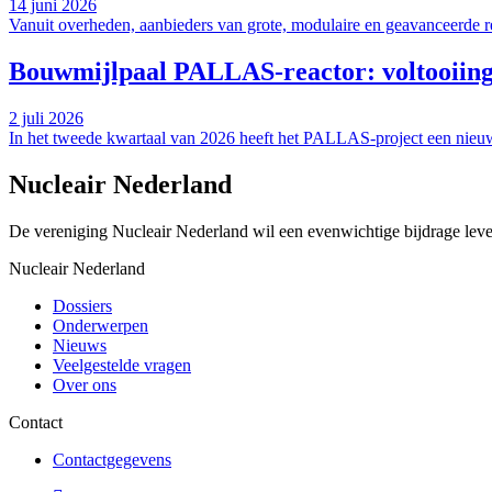
14 juni 2026
Vanuit overheden, aanbieders van grote, modulaire en geavanceerde rea
Bouwmijlpaal PALLAS-reactor: voltooiing 
2 juli 2026
In het tweede kwartaal van 2026 heeft het PALLAS-project een nieuwe 
Nucleair Nederland
De vereniging Nucleair Nederland wil een evenwichtige bijdrage lever
Nucleair Nederland
Dossiers
Onderwerpen
Nieuws
Veelgestelde vragen
Over ons
Contact
Contactgegevens