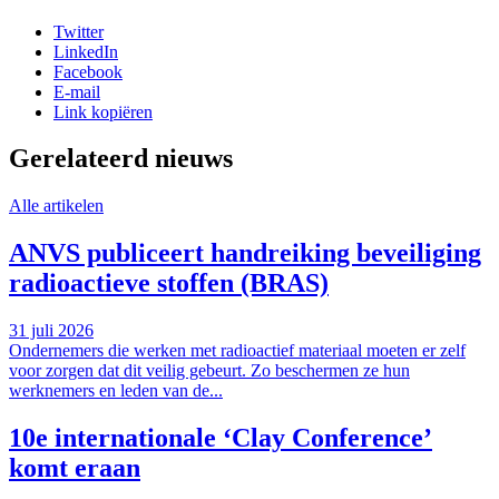
Twitter
LinkedIn
Facebook
E-mail
Link kopiëren
Gerelateerd nieuws
Alle artikelen
ANVS publiceert handreiking beveiliging
radioactieve stoffen (BRAS)
31 juli 2026
Ondernemers die werken met radioactief materiaal moeten er zelf
voor zorgen dat dit veilig gebeurt. Zo beschermen ze hun
werknemers en leden van de...
10e internationale ‘Clay Conference’
komt eraan