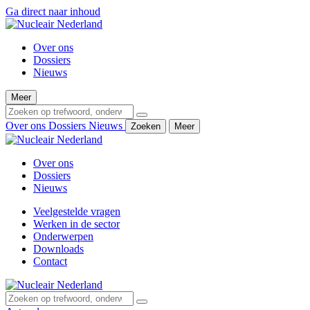
Ga direct naar inhoud
Over ons
Dossiers
Nieuws
Meer
Over ons
Dossiers
Nieuws
Zoeken
Meer
Over ons
Dossiers
Nieuws
Veelgestelde vragen
Werken in de sector
Onderwerpen
Downloads
Contact