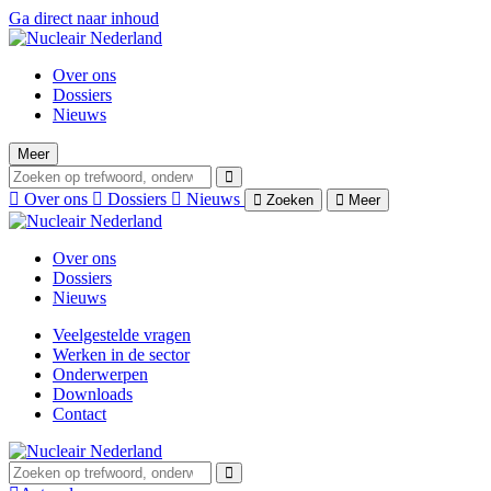
Ga direct naar inhoud
Over ons
Dossiers
Nieuws
Meer
Over ons
Dossiers
Nieuws
Zoeken
Meer
Over ons
Dossiers
Nieuws
Veelgestelde vragen
Werken in de sector
Onderwerpen
Downloads
Contact