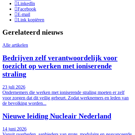
LinkedIn
Facebook
E-mail
Link kopiëren
Gerelateerd nieuws
Alle artikelen
Bedrijven zelf verantwoordelijk voor
toezicht op werken met ioniserende
straling
23 juli 2026
Ondernemers die werken met ioniserende straling moeten er zelf
voor zorgen dat dit veilig gebeurt. Zodat werknemers en leden van
de bevolking worden...
Nieuwe leiding Nucleair Nederland
14 juni 2026
Vanuit overheden, aanbieders van grote, modulaire en geavanceerde