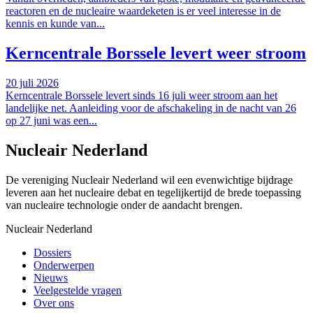
reactoren en de nucleaire waardeketen is er veel interesse in de
kennis en kunde van...
Kerncentrale Borssele levert weer stroom
20 juli 2026
Kerncentrale Borssele levert sinds 16 juli weer stroom aan het
landelijke net. Aanleiding voor de afschakeling in de nacht van 26
op 27 juni was een...
Nucleair Nederland
De vereniging Nucleair Nederland wil een evenwichtige bijdrage
leveren aan het nucleaire debat en tegelijkertijd de brede toepassing
van nucleaire technologie onder de aandacht brengen.
Nucleair Nederland
Dossiers
Onderwerpen
Nieuws
Veelgestelde vragen
Over ons