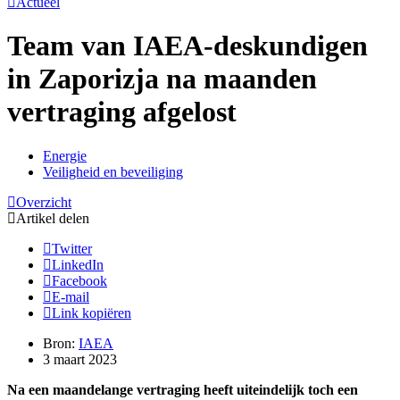
Actueel
Team van IAEA-deskundigen
in Zaporizja na maanden
vertraging afgelost
Energie
Veiligheid en beveiliging
Overzicht
Artikel delen
Twitter
LinkedIn
Facebook
E-mail
Link kopiëren
Bron:
IAEA
3 maart 2023
Na een maandelange vertraging heeft uiteindelijk toch een