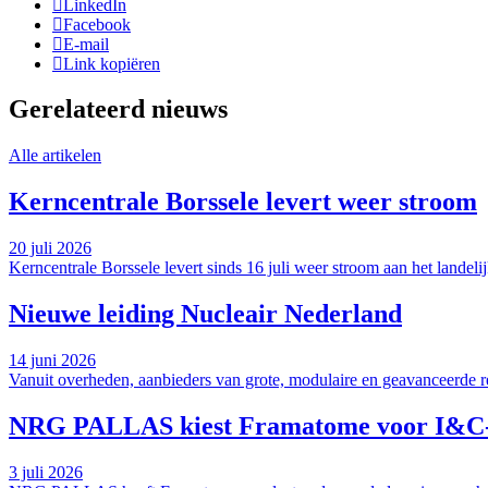
LinkedIn
Facebook
E-mail
Link kopiëren
Gerelateerd nieuws
Alle artikelen
Kerncentrale Borssele levert weer stroom
20 juli 2026
Kerncentrale Borssele levert sinds 16 juli weer stroom aan het landeli
Nieuwe leiding Nucleair Nederland
14 juni 2026
Vanuit overheden, aanbieders van grote, modulaire en geavanceerde rea
NRG PALLAS kiest Framatome voor I&C-ve
3 juli 2026