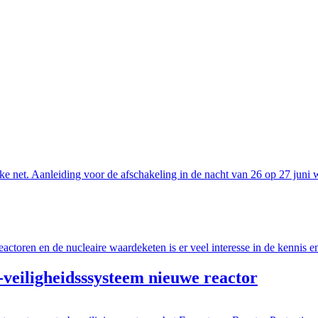
jke net. Aanleiding voor de afschakeling in de nacht van 26 op 27 juni w
ctoren en de nucleaire waardeketen is er veel interesse in de kennis e
iligheidsssysteem nieuwe reactor