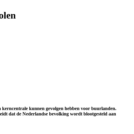
olen
en kerncentrale kunnen gevolgen hebben voor buurlanden.
eidt dat de Nederlandse bevolking wordt blootgesteld aan