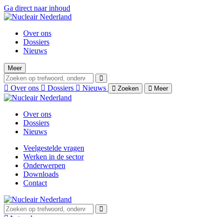
Ga direct naar inhoud
Over ons
Dossiers
Nieuws
Meer
Over ons
Dossiers
Nieuws
Zoeken
Meer
Over ons
Dossiers
Nieuws
Veelgestelde vragen
Werken in de sector
Onderwerpen
Downloads
Contact