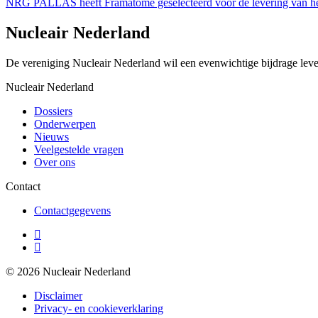
NRG PALLAS heeft Framatome geselecteerd voor de levering van het 
Nucleair Nederland
De vereniging Nucleair Nederland wil een evenwichtige bijdrage lever
Nucleair Nederland
Dossiers
Onderwerpen
Nieuws
Veelgestelde vragen
Over ons
Contact
Contactgegevens
© 2026 Nucleair Nederland
Disclaimer
Privacy- en cookieverklaring