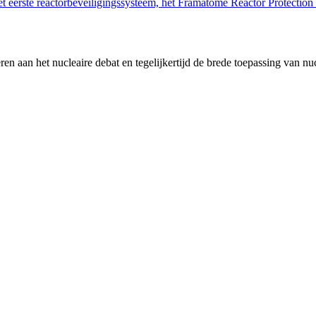
eerste reactorbeveiligingssysteem, het Framatome Reactor Protection
en aan het nucleaire debat en tegelijkertijd de brede toepassing van nu