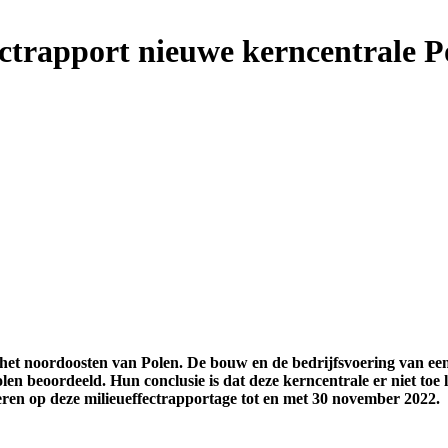
ectrapport nieuwe kerncentrale P
 het noordoosten van Polen. De bouw en de bedrijfsvoering van e
 beoordeeld. Hun conclusie is dat deze kerncentrale er niet toe l
ren op deze milieueffectrapportage tot en met 30 november 2022.