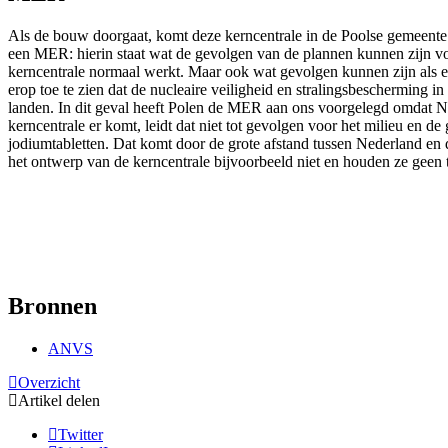
Als de bouw doorgaat, komt deze kerncentrale in de Poolse gemeent
een MER: hierin staat wat de gevolgen van de plannen kunnen zijn vo
kerncentrale normaal werkt. Maar ook wat gevolgen kunnen zijn als e
erop toe te zien dat de nucleaire veiligheid en stralingsbescherming
landen. In dit geval heeft Polen de MER aan ons voorgelegd omdat Ne
kerncentrale er komt, leidt dat niet tot gevolgen voor het milieu en
jodiumtabletten. Dat komt door de grote afstand tussen Nederland en 
het ontwerp van de kerncentrale bijvoorbeeld niet en houden ze gee
Bronnen
ANVS
Overzicht
Artikel delen
Twitter