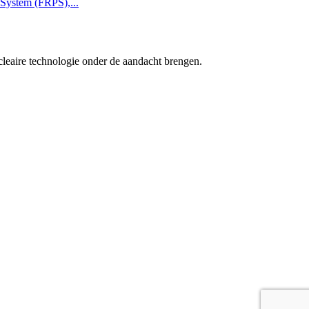
 System (FRPS),...
cleaire technologie onder de aandacht brengen.