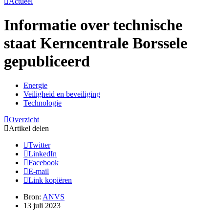
Actueel
Informatie over technische
staat Kerncentrale Borssele
gepubliceerd
Energie
Veiligheid en beveiliging
Technologie
Overzicht
Artikel delen
Twitter
LinkedIn
Facebook
E-mail
Link kopiëren
Bron:
ANVS
13 juli 2023