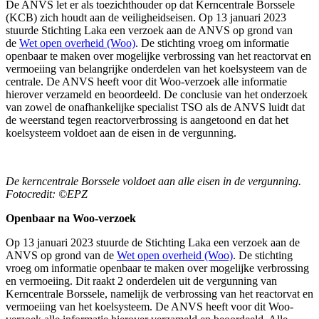
De ANVS let er als toezichthouder op dat Kerncentrale Borssele
(KCB) zich houdt aan de veiligheidseisen. Op 13 januari 2023
stuurde Stichting Laka een verzoek aan de ANVS op grond van
de
Wet open overheid (Woo)
. De stichting vroeg om informatie
openbaar te maken over mogelijke verbrossing van het reactorvat en
vermoeiing van belangrijke onderdelen van het koelsysteem van de
centrale. De ANVS heeft voor dit Woo-verzoek alle informatie
hierover verzameld en beoordeeld. De conclusie van het onderzoek
van zowel de onafhankelijke specialist TSO als de ANVS luidt dat
de weerstand tegen reactorverbrossing is aangetoond en dat het
koelsysteem voldoet aan de eisen in de vergunning.
De kerncentrale Borssele voldoet aan alle eisen in de vergunning.
Fotocredit: ©EPZ
Openbaar na Woo-verzoek
Op 13 januari 2023 stuurde de Stichting Laka een verzoek aan de
ANVS op grond van de
Wet open overheid (Woo)
. De stichting
vroeg om informatie openbaar te maken over mogelijke verbrossing
en vermoeiing. Dit raakt 2 onderdelen uit de vergunning van
Kerncentrale Borssele, namelijk de verbrossing van het reactorvat en
vermoeiing van het koelsysteem. De ANVS heeft voor dit Woo-