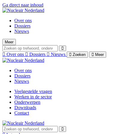
Ga direct naar inhoud
Over ons
Dossiers
Nieuws
Meer
Over ons
Dossiers
Nieuws
Zoeken
Meer
Over ons
Dossiers
Nieuws
Veelgestelde vragen
Werken in de sector
Onderwerpen
Downloads
Contact