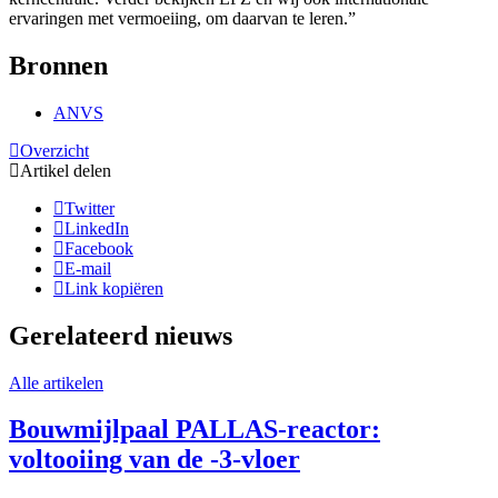
ervaringen met vermoeiing, om daarvan te leren.”
Bronnen
ANVS
Overzicht
Artikel delen
Twitter
LinkedIn
Facebook
E-mail
Link kopiëren
Gerelateerd nieuws
Alle artikelen
Bouwmijlpaal PALLAS-reactor:
voltooiing van de -3-vloer