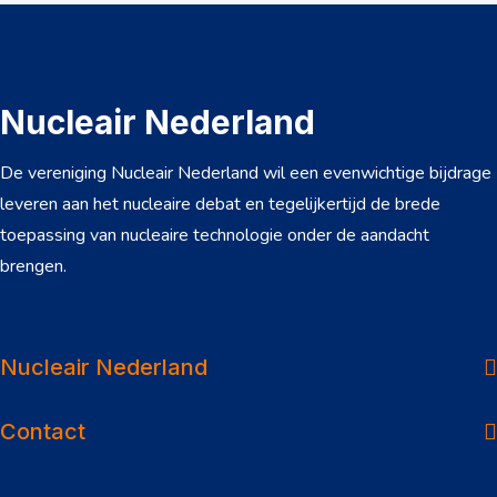
Nucleair Nederland
De vereniging Nucleair Nederland wil een evenwichtige bijdrage
leveren aan het nucleaire debat en tegelijkertijd de brede
toepassing van nucleaire technologie onder de aandacht
brengen.
Over ons
Dossiers
Nucleair Nederland
Nieuws
Contact
Veelgestelde vragen