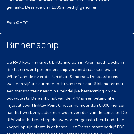
voor een Britse centrale in Sizewell B in Suffolk heeft
gemaakt. Deze werd in 1995 in bedrijf genomen.
Foto ©HPC
Binnenschip
De RPV kwam in Groot-Brittannië aan in Avonmouth Docks in
Bristol en werd per binnenschip vervoerd naar Combwich
Wharf aan de rivier de Parrett in Somerset. De laatste reis
was een vijf uur durende tocht van meer dan 6 kilometer met
een transporteur naar zijn uiteindelijke bestemming op de
bouwplaats. De aankomst van de RPV is een belangrijke
mijlpaal voor Hinkley Point C, waar nu meer dan 8.000 mensen
aan het werk zijn, aldus een woordvoerder van de centrale. De
RPV zal in het reactorgebouw worden geïnstalleerd nadat de
koepel op zijn plaats is gehesen. Het Franse staatsbedrijf EDF