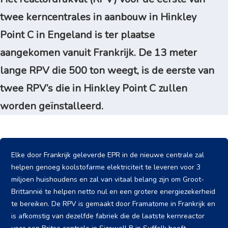
twee kerncentrales in aanbouw in Hinkley
Point C in Engeland is ter plaatse
aangekomen vanuit Frankrijk. De 13 meter
lange RPV die 500 ton weegt, is de eerste van
twee RPV’s die in Hinkley Point C zullen
worden geïnstalleerd.
Elke door Frankrijk geleverde EPR in de nieuwe centrale zal
helpen genoeg koolstofarme elektriciteit te leveren voor 3
miljoen huishoudens en zal van vitaal belang zijn om Groot-
Brittannië te helpen netto nul en een grotere energiezekerheid
te bereiken. De RPV is gemaakt door Framatome in Frankrijk en
is afkomstig van dezelfde fabriek die de laatste kernreactor