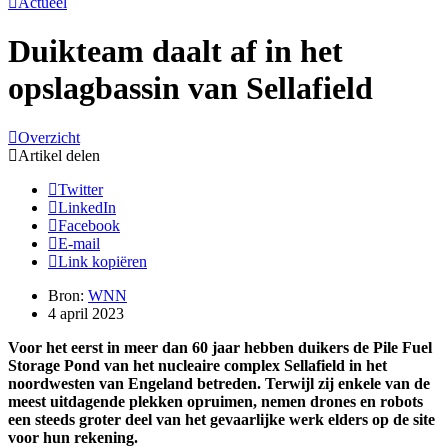
Actueel
Duikteam daalt af in het
opslagbassin van Sellafield
Overzicht
Artikel delen
Twitter
LinkedIn
Facebook
E-mail
Link kopiëren
Bron:
WNN
4 april 2023
Voor het eerst in meer dan 60 jaar hebben duikers de Pile Fuel
Storage Pond van het nucleaire complex Sellafield in het
noordwesten van Engeland betreden. Terwijl zij enkele van de
meest uitdagende plekken opruimen, nemen drones en robots
een steeds groter deel van het gevaarlijke werk elders op de site
voor hun rekening.