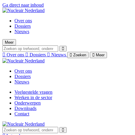
Ga direct naar inhoud
Over ons
Dossiers
Nieuws
Meer
Over ons
Dossiers
Nieuws
Zoeken
Meer
Over ons
Dossiers
Nieuws
Veelgestelde vragen
Werken in de sector
Onderwerpen
Downloads
Contact