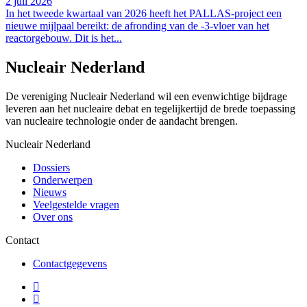
2 juli 2026
In het tweede kwartaal van 2026 heeft het PALLAS-project een
nieuwe mijlpaal bereikt: de afronding van de -3-vloer van het
reactorgebouw. Dit is het...
Nucleair Nederland
De vereniging Nucleair Nederland wil een evenwichtige bijdrage
leveren aan het nucleaire debat en tegelijkertijd de brede toepassing
van nucleaire technologie onder de aandacht brengen.
Nucleair Nederland
Dossiers
Onderwerpen
Nieuws
Veelgestelde vragen
Over ons
Contact
Contactgegevens