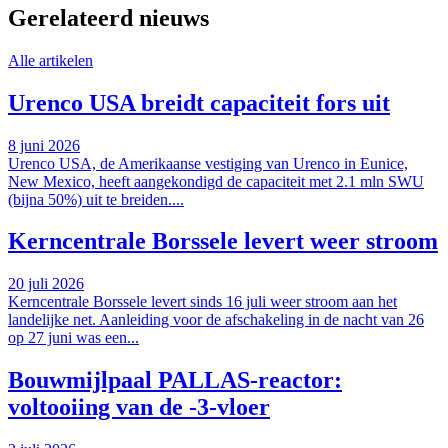
Gerelateerd nieuws
Alle artikelen
Urenco USA breidt capaciteit fors uit
8 juni 2026
Urenco USA, de Amerikaanse vestiging van Urenco in Eunice,
New Mexico, heeft aangekondigd de capaciteit met 2.1 mln SWU
(bijna 50%) uit te breiden....
Kerncentrale Borssele levert weer stroom
20 juli 2026
Kerncentrale Borssele levert sinds 16 juli weer stroom aan het
landelijke net. Aanleiding voor de afschakeling in de nacht van 26
op 27 juni was een...
Bouwmijlpaal PALLAS-reactor:
voltooiing van de -3-vloer