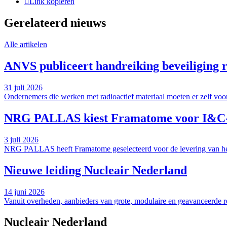
Link kopiëren
Gerelateerd nieuws
Alle artikelen
ANVS publiceert handreiking beveiliging r
31 juli 2026
Ondernemers die werken met radioactief materiaal moeten er zelf voor
NRG PALLAS kiest Framatome voor I&C-ve
3 juli 2026
NRG PALLAS heeft Framatome geselecteerd voor de levering van het 
Nieuwe leiding Nucleair Nederland
14 juni 2026
Vanuit overheden, aanbieders van grote, modulaire en geavanceerde rea
Nucleair Nederland