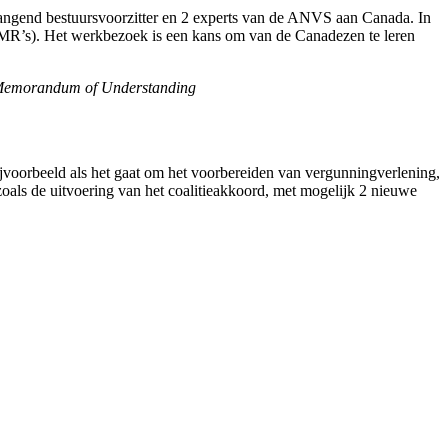
angend bestuursvoorzitter en 2 experts van de ANVS aan Canada. In
SMR’s).
Het werkbezoek is een kans om van de Canadezen te leren
t Memorandum of Understanding
orbeeld als het gaat om het voorbereiden van vergunningverlening,
oals de uitvoering van het coalitieakkoord, met mogelijk 2 nieuwe