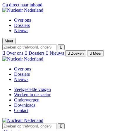
Ga direct naar inhoud
Over ons
Dossiers
Nieuws
Meer
Over ons
Dossiers
Nieuws
Zoeken
Meer
Over ons
Dossiers
Nieuws
Veelgestelde vragen
Werken in de sector
Onderwerpen
Downloads
Contact