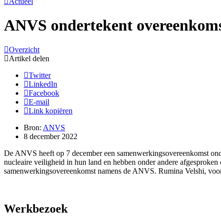
Actueel
ANVS ondertekent overeenkom
Overzicht
Artikel delen
Twitter
LinkedIn
Facebook
E-mail
Link kopiëren
Bron:
ANVS
8 december 2022
De ANVS heeft op 7 december een samenwerkingsovereenkomst onder
nucleaire veiligheid in hun land en hebben onder andere afgesproken
samenwerkingsovereenkomst namens de ANVS. Rumina Velshi, voorz
Werkbezoek