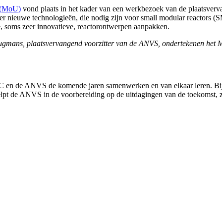
 (MoU)
vond plaats in het kader van een werkbezoek van de plaatsverv
er nieuwe technologieën, die nodig zijn voor small modular reactors (
e, soms zeer innovatieve, reactorontwerpen aanpakken.
ugmans, plaatsvervangend voorzitter van de ANVS, ondertekenen he
 en de ANVS de komende jaren samenwerken en van elkaar leren. Bijvo
elpt de ANVS in de voorbereiding op de uitdagingen van de toekomst, z