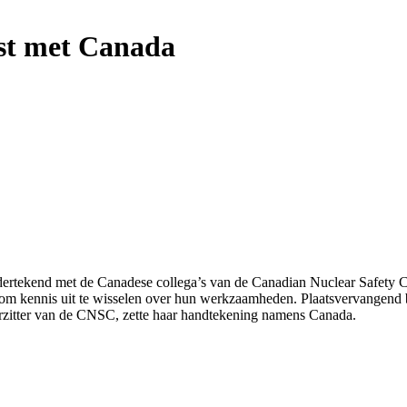
st met Canada
tekend met de Canadese collega’s van de Canadian Nuclear Safety C
 om kennis uit te wisselen over hun werkzaamheden.
Plaatsvervangend 
itter van de CNSC, zette haar handtekening namens Canada.