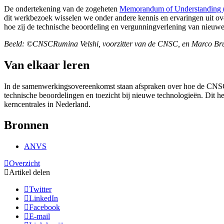
De ondertekening van de zogeheten
Memorandum of Understanding
dit werkbezoek wisselen we onder andere kennis en ervaringen uit ov
hoe zij de technische beoordeling en vergunningverlening van nieuw
Beeld: ©CNSCRumina Velshi, voorzitter van de CNSC, en Marco Br
Van elkaar leren
In de samenwerkingsovereenkomst staan afspraken over hoe de CNSC
technische beoordelingen en toezicht bij nieuwe technologieën. Dit h
kerncentrales in Nederland.
Bronnen
ANVS
Overzicht
Artikel delen
Twitter
LinkedIn
Facebook
E-mail