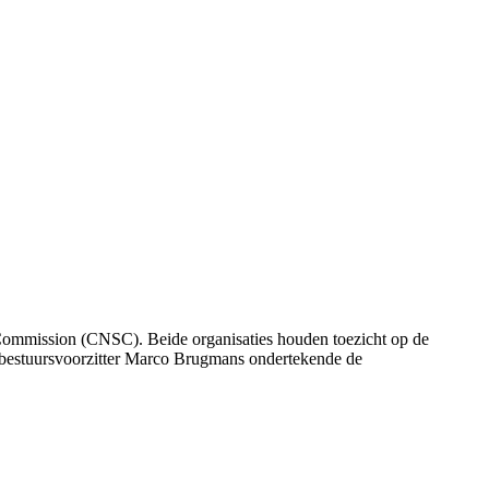
ommission (CNSC). Beide organisaties houden toezicht op de
bestuursvoorzitter Marco Brugmans ondertekende de