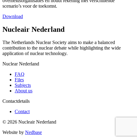
overheidsorganisaties en houdt rekening met verschillende
scenario’s voor de toekomst.
Download
Nucleair Nederland
The Netherlands Nuclear Society aims to make a balanced
contribution to the nuclear debate while highlighting the wide
application of nuclear technology.
Nuclear Nederland
FAQ
Files
Subjects
About us
Contactdetails
Contact
© 2026 Nucleair Nederland
Website by
Nedbase