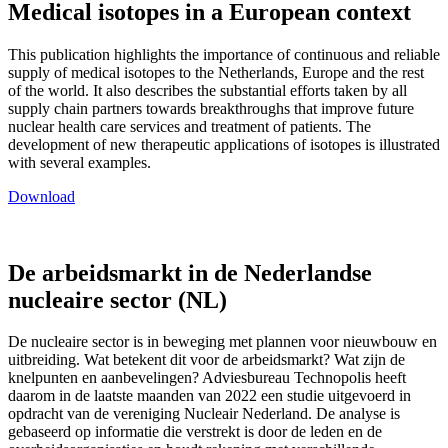
Medical isotopes in a European context
This publication highlights the importance of continuous and reliable
supply of medical isotopes to the Netherlands, Europe and the rest
of the world. It also describes the substantial efforts taken by all
supply chain partners towards breakthroughs that improve future
nuclear health care services and treatment of patients. The
development of new therapeutic applications of isotopes is illustrated
with several examples.
Download
De arbeidsmarkt in de Nederlandse
nucleaire sector (NL)
De nucleaire sector is in beweging met plannen voor nieuwbouw en
uitbreiding. Wat betekent dit voor de arbeidsmarkt? Wat zijn de
knelpunten en aanbevelingen? Adviesbureau Technopolis heeft
daarom in de laatste maanden van 2022 een studie uitgevoerd in
opdracht van de vereniging Nucleair Nederland. De analyse is
gebaseerd op informatie die verstrekt is door de leden en de