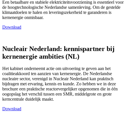
Een betaalbare en stabiele elektriciteitsvoorziening is essentieel voor
de hoogtechnologische Nederlandse samenleving. Om de gestelde
klimaatdoelen te halen en leveringszekerheid te garanderen is
kernenergie onmisbaar.
Download
Nucleair Nederland: kennispartner bij
kernenergie ambities (NL)
Het kabinet onderneemt actie om uitvoering te geven aan het
coalitieakkoord ten aanzien van kernenergie. De Nederlandse
nucleaire sector, verenigd in Nucleair Nederland kan praktisch
bijdragen met ervaring, kennis en kunde. Zo hebben we in deze
brochure een praktische reactorvergelijker opgenomen die in één
oogopslag het verschil tussen een SMR, middelgrote en grote
kerncentrale duidelijk maakt.
Download